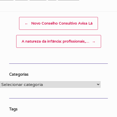
Post navigation
←
Novo Conselho Consultivo Avisa Lá
A natureza da infância: profissionais,…
→
Categorias
Categorias
Tags