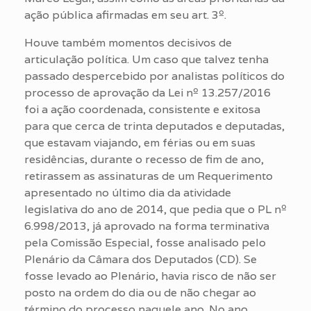
ação pública afirmadas em seu art. 3º.
Houve também momentos decisivos de
articulação política. Um caso que talvez tenha
passado despercebido por analistas políticos do
processo de aprovação da Lei nº 13.257/2016
foi a ação coordenada, consistente e exitosa
para que cerca de trinta deputados e deputadas,
que estavam viajando, em férias ou em suas
residências, durante o recesso de fim de ano,
retirassem as assinaturas de um Requerimento
apresentado no último dia da atividade
legislativa do ano de 2014, que pedia que o PL nº
6.998/2013, já aprovado na forma terminativa
pela Comissão Especial, fosse analisado pelo
Plenário da Câmara dos Deputados (CD). Se
fosse levado ao Plenário, havia risco de não ser
posto na ordem do dia ou de não chegar ao
término do processo naquele ano. No ano