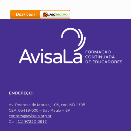
ENDEREÇO:
Av. Pedroso de Morais, 103, conj NR 1305
CEP: 05419-000 – São Paulo – SP
contato@avisala.org.br
Cel:
(11) 97233-0813