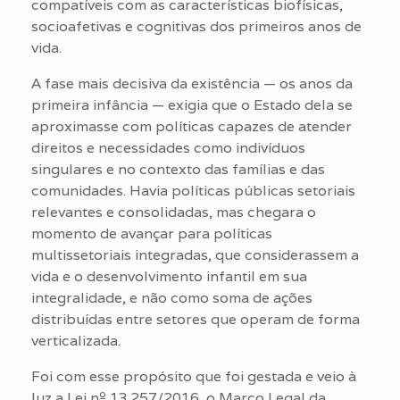
compatíveis com as características biofísicas,
socioafetivas e cognitivas dos primeiros anos de
vida.
A fase mais decisiva da existência — os anos da
primeira infância — exigia que o Estado dela se
aproximasse com políticas capazes de atender
direitos e necessidades como indivíduos
singulares e no contexto das famílias e das
comunidades. Havia políticas públicas setoriais
relevantes e consolidadas, mas chegara o
momento de avançar para políticas
multissetoriais integradas, que considerassem a
vida e o desenvolvimento infantil em sua
integralidade, e não como soma de ações
distribuídas entre setores que operam de forma
verticalizada.
Foi com esse propósito que foi gestada e veio à
luz a Lei nº 13.257/2016, o Marco Legal da