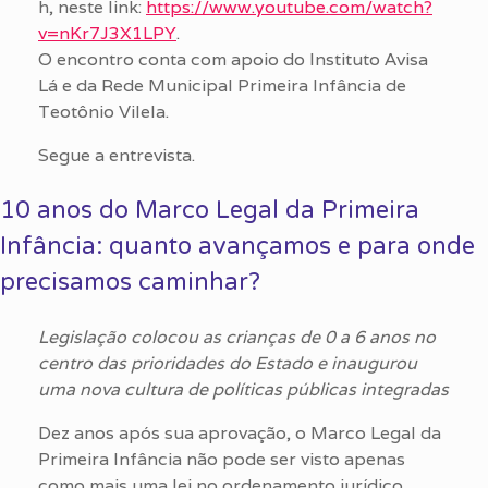
h, neste link:
https://www.youtube.com/watch?
v=nKr7J3X1LPY
.
O encontro conta com apoio do Instituto Avisa
Lá e da Rede Municipal Primeira Infância de
Teotônio Vilela.
Segue a entrevista.
10 anos do Marco Legal da Primeira
Infância: quanto avançamos e para onde
precisamos caminhar?
Legislação colocou as crianças de 0 a 6 anos no
centro das prioridades do Estado e inaugurou
uma nova cultura de políticas públicas integradas
Dez anos após sua aprovação, o Marco Legal da
Primeira Infância não pode ser visto apenas
como mais uma lei no ordenamento jurídico