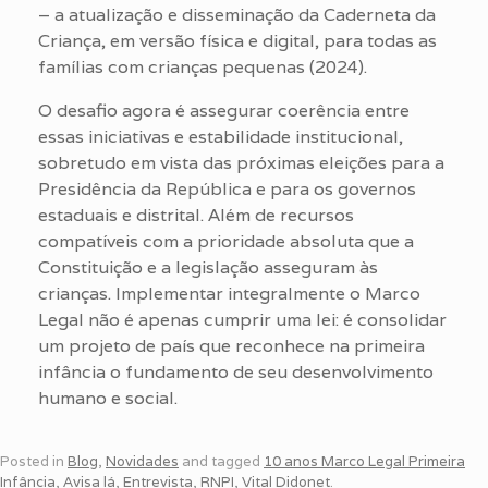
– a atualização e disseminação da Caderneta da
Criança, em versão física e digital, para todas as
famílias com crianças pequenas (2024).
O desafio agora é assegurar coerência entre
essas iniciativas e estabilidade institucional,
sobretudo em vista das próximas eleições para a
Presidência da República e para os governos
estaduais e distrital. Além de recursos
compatíveis com a prioridade absoluta que a
Constituição e a legislação asseguram às
crianças. Implementar integralmente o Marco
Legal não é apenas cumprir uma lei: é consolidar
um projeto de país que reconhece na primeira
infância o fundamento de seu desenvolvimento
humano e social.
Posted in
Blog
,
Novidades
and tagged
10 anos Marco Legal Primeira
Infância
,
Avisa lá
,
Entrevista
,
RNPI
,
Vital Didonet
.