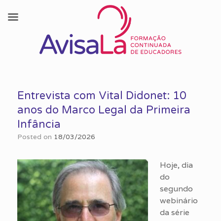
Skip
to
Entrevista com Vital Didonet: 10
content
anos do Marco Legal da Primeira
Infância
Posted on
18/03/2026
Hoje, dia
do
segundo
webinário
da série