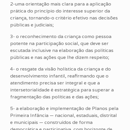
2-uma orientação mais clara para a aplicação
prática do princípio do interesse superior da
criança, tornando-o critério efetivo nas decisões
públicas e judiciais;
3- o reconhecimento da criança como pessoa
potente na participação social, que deve ser
escutada inclusive na elaboração das políticas
públicas e nas ações que lhe dizem respeito;
4- o resgate da visão holística da criança e do
desenvolvimento infantil, reafirmando que o
atendimento precisa ser integral e que a
intersetorialidade é estratégica para superar a
fragmentação das políticas e das ações;
5- a elaboração e implementação de Planos pela
Primeira Infância — nacional, estaduais, distrital
e municipais — construídos de forma
democrática e participativa, com horizonte de