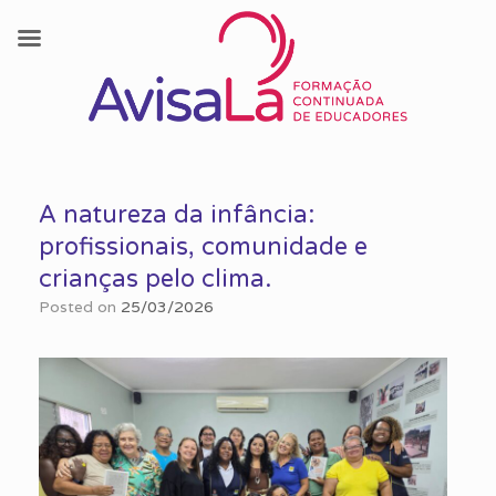
Skip
to
A natureza da infância:
content
profissionais, comunidade e
crianças pelo clima.
Posted on
25/03/2026