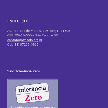
ENDEREÇO:
Av. Pedroso de Morais, 103, conj NR 1305
CEP: 05419-000 – São Paulo – SP
contato@avisala.org.br
Cel:
(11) 97233-0813
Selo Tolerância Zero