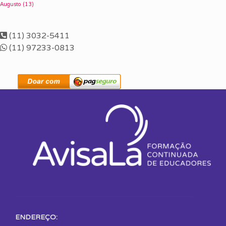
Augusto
(13)
(11) 3032-5411
(11) 97233-0813
ENDEREÇO: