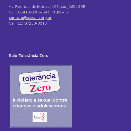
Av. Pedroso de Morais, 103, conj NR 1305
CEP: 05419-000 – São Paulo – SP
contato@avisala.org.br
Cel:
(11) 97233-0813
Selo Tolerância Zero