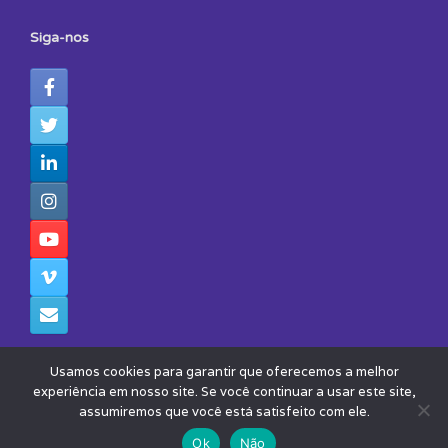
Siga-nos
Usamos cookies para garantir que oferecemos a melhor
experiência em nosso site. Se você continuar a usar este site,
assumiremos que você está satisfeito com ele.
© 2026 - Todos os Direitos Reservados - Instituto Avisa Lá
Theme by
SiteOrigin
Ok
Não