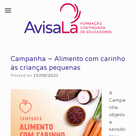
Skip
to
Campanha – Alimento com carinho
content
às crianças pequenas
Posted on
15/09/2021
A
Campa
nha
objetiv
a
sensibi