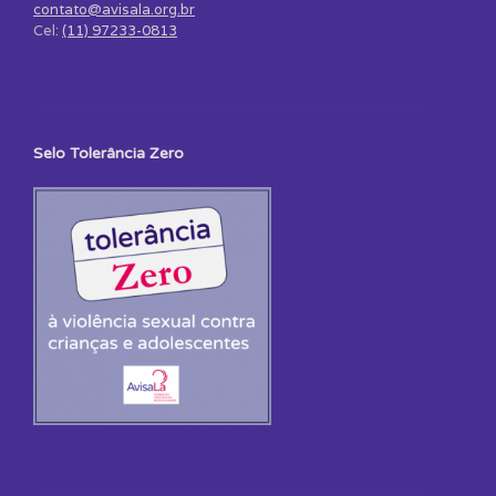
contato@avisala.org.br
Cel:
(11) 97233-0813
Selo Tolerância Zero