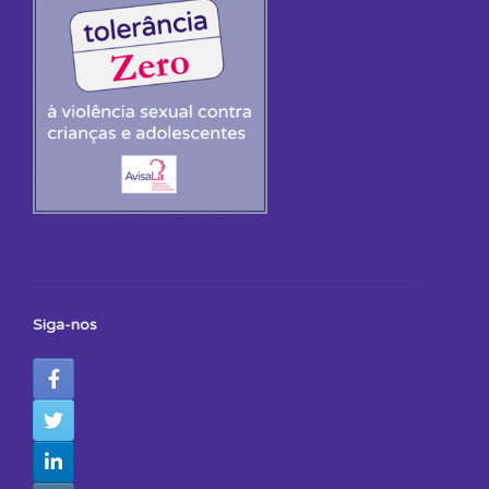
Siga-nos