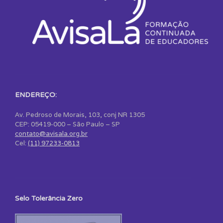
ENDEREÇO:
Av. Pedroso de Morais, 103, conj NR 1305
CEP: 05419-000 – São Paulo – SP
contato@avisala.org.br
Cel:
(11) 97233-0813
Selo Tolerância Zero