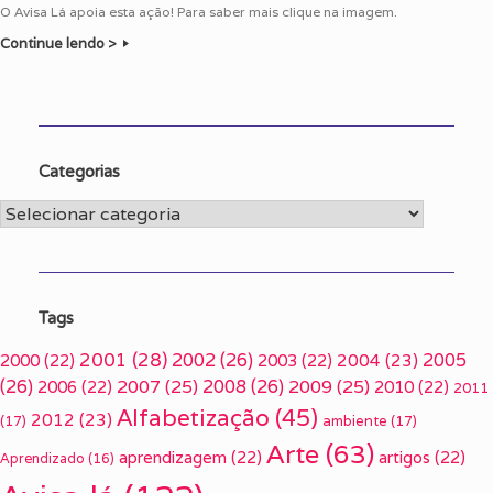
O Avisa Lá apoia esta ação! Para saber mais clique na imagem.
Continue lendo >
Categorias
Categorias
Tags
2001
(28)
2002
(26)
2005
2000
(22)
2003
(22)
2004
(23)
(26)
2007
(25)
2008
(26)
2009
(25)
2006
(22)
2010
(22)
2011
Alfabetização
(45)
2012
(23)
(17)
ambiente
(17)
Arte
(63)
aprendizagem
(22)
artigos
(22)
Aprendizado
(16)