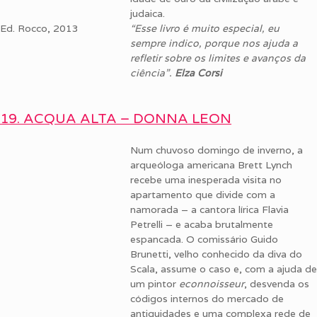
judaica.
Ed. Rocco, 2013
“Esse livro é muito especial, eu
sempre indico, porque nos ajuda a
refletir sobre os limites e avanços da
ciência”.
Elza Corsi
19. ACQUA ALTA – DONNA LEON
Num chuvoso domingo de inverno, a
arqueóloga americana Brett Lynch
recebe uma inesperada visita no
apartamento que divide com a
namorada – a cantora lírica Flavia
Petrelli – e acaba brutalmente
espancada. O comissário Guido
Brunetti, velho conhecido da diva do
Scala, assume o caso e, com a ajuda de
um pintor
econnoisseur
, desvenda os
códigos internos do mercado de
antiguidades e uma complexa rede de