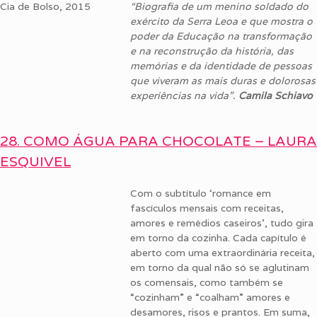
Cia de Bolso, 2015
“B
iografia de um menino soldado do
exército da Serra Leoa e que mostra o
poder da Educação na transformação
e na reconstrução da história, das
memórias e da identidade de pessoas
que viveram as mais duras e dolorosas
experiências na vida”.
Camila Schiavo
28. COMO ÁGUA PARA CHOCOLATE – LAURA
ESQUIVEL
Com o subtítulo ‘romance em
fascículos mensais com receitas,
amores e remédios caseiros’, tudo gira
em torno da cozinha. Cada capítulo é
aberto com uma extraordinária receita,
em torno da qual não só se aglutinam
os comensais, como também se
“cozinham” e “coalham” amores e
desamores, risos e prantos. Em suma,