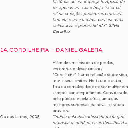
histórias de amor que já li. Apesar de
ter apenas um casto beijo fraternal,
relata emoções poderosas entre um
homem e uma mulher, com extrema
delicadeza e profundidade”.
Silvia
Carvalho
14. CORDILHEIRA – DANIEL GALERA
Além de uma história de perdas,
encontros e desencontros,
“Cordilheira” é uma reflexão sobre vida,
arte e seus limites. No texto o autor,
fala da complexidade de ser mulher em
tempos contemporâneos. Considerado
pelo público e pela crítica uma das
melhores surpresas da nova literatura
brasileira.
Cia das Letras, 2008
“Indico pela delicadeza do texto que
intercala o cotidiano e as decisões d a