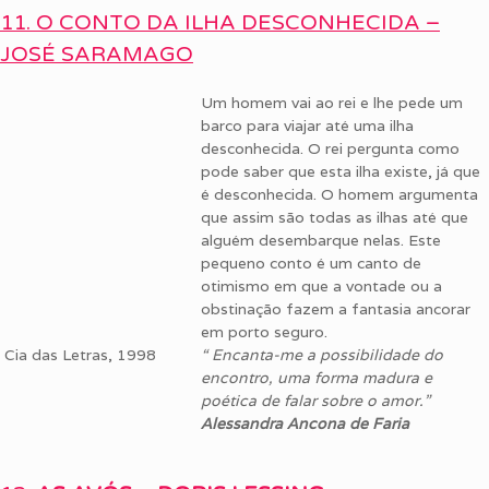
11. O CONTO DA ILHA DESCONHECIDA –
JOSÉ SARAMAGO
Um homem vai ao rei e lhe pede um
barco para viajar até uma ilha
desconhecida. O rei pergunta como
pode saber que esta ilha existe, já que
é desconhecida. O homem argumenta
que assim são todas as ilhas até que
alguém desembarque nelas. Este
pequeno conto é um canto de
otimismo em que a vontade ou a
obstinação fazem a fantasia ancorar
em porto seguro.
Cia das Letras, 1998
“ Encanta-me a possibilidade do
encontro, uma forma madura e
poética de falar sobre o amor.”
Alessandra Ancona de Faria