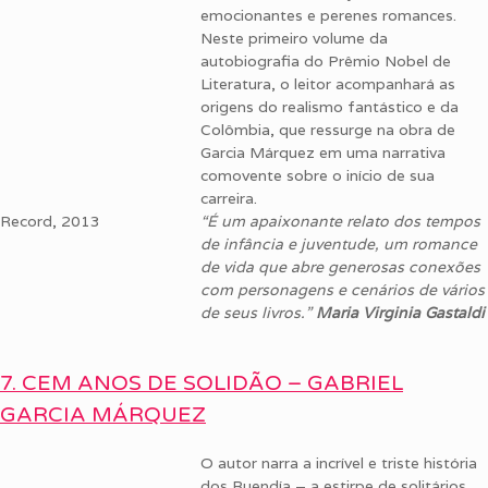
emocionantes e perenes romances.
Neste primeiro volume da
autobiografia do Prêmio Nobel de
Literatura, o leitor acompanhará as
origens do realismo fantástico e da
Colômbia, que ressurge na obra de
Garcia Márquez em uma narrativa
comovente sobre o início de sua
carreira.
Record, 2013
“É um apaixonante relato dos tempos
de infância e juventude, um romance
de vida que abre generosas conexões
com personagens e cenários de vários
de seus livros.”
Maria Virginia Gastaldi
7. CEM ANOS DE SOLIDÃO – GABRIEL
GARCIA MÁRQUEZ
O autor narra a incrível e triste história
dos Buendía – a estirpe de solitários