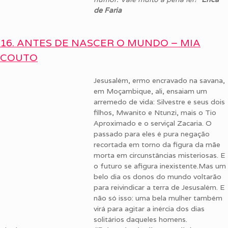
de Faria
16. ANTES DE NASCER O MUNDO – MIA
COUTO
Jesusalém, ermo encravado na savana,
em Moçambique, ali, ensaiam um
arremedo de vida: Silvestre e seus dois
filhos, Mwanito e Ntunzi, mais o Tio
Aproximado e o serviçal Zacaria. O
passado para eles é pura negação
recortada em torno da figura da mãe
morta em circunstâncias misteriosas. E
o futuro se afigura inexistente.Mas um
belo dia os donos do mundo voltarão
para reivindicar a terra de Jesusalém. E
não só isso: uma bela mulher também
virá para agitar a inércia dos dias
solitários daqueles homens.