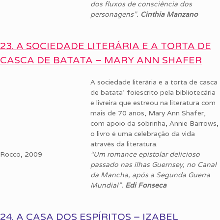
dos fluxos de consciência dos
personagens”.
Cinthia Manzano
23. A SOCIEDADE LITERÁRIA E A TORTA DE
CASCA DE BATATA – MARY ANN SHAFER
A sociedade literária e a torta de casca
de batata’ foiescrito pela bibliotecária
e livreira que estreou na literatura com
mais de 70 anos, Mary Ann Shafer,
com apoio da sobrinha, Annie Barrows,
o livro é uma celebração da vida
através da literatura.
Rocco, 2009
“Um romance epistolar delicioso
passado nas ilhas Guernsey, no Canal
da Mancha, após a Segunda Guerra
Mundial”.
Edi Fonseca
24. A CASA DOS ESPÍRITOS – IZABEL