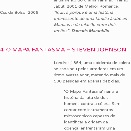
andamento do drama familiar. Prêmio
Jabuti 2001 de Melhor Romance.
Cia. de Bolso, 2006
“
Indico porque é uma história
interessante de uma família árabe em
Manaus e da relacão entre dois
irmãos”.
Damaris Maranhão
4. O MAPA FANTASMA – STEVEN JOHNSON
Londres,1854, uma epidemia de cólera
se espalhou pelos arredores em um
ritmo avassalador, matando mais de
500 pessoas em apenas dez dias.
‘O Mapa Fantasma’ narra a
história da luta de dois
homens contra a cólera. Sem
contar com instrumentos
microscópicos capazes de
identificar a origem da
doença, enfrentaram uma