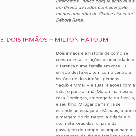
interrompa. Indico porque acho que é
um direito de todos conhecer pelo
menos uma obra de Clarice Lispector”.
Débora Rana.
3. DOIS IRMÃOS – MILTON HATOUM
Dois irmãos é a história de como se
constroem as relações de identidade e
diferença numa família em crise. O
enredo desta vez tem como centro a
história de dois irmãos gêmeos –
Yaqub e Omar – e suas relações com a
mãe, o pai e a irmã. Moram na mesma
casa Domingas, empregada da família,
e seu filho. O lugar da família se
estende ao espaço de Manaus, o porto
à margem do rio Negro: a cidade e o
rio, metáforas das ruínas e da
passagem do tempo, acompanham o