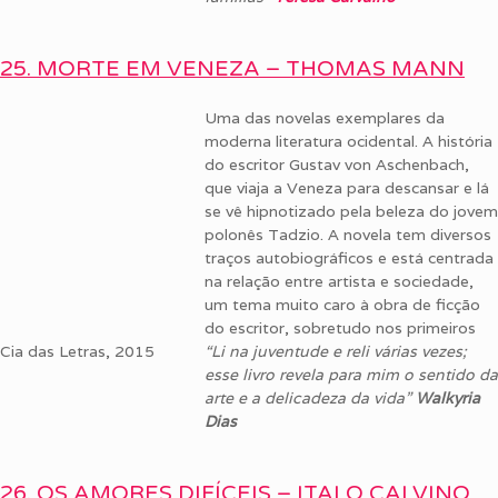
25. MORTE EM VENEZA – THOMAS MANN
Uma das novelas exemplares da
moderna literatura ocidental. A história
do escritor Gustav von Aschenbach,
que viaja a Veneza para descansar e lá
se vê hipnotizado pela beleza do jovem
polonês Tadzio. A novela tem diversos
traços autobiográficos e está centrada
na relação entre artista e sociedade,
um tema muito caro à obra de ficção
do escritor, sobretudo nos primeiros
Cia das Letras, 2015
“Li na juventude e reli várias vezes;
esse livro revela para mim o sentido da
arte e a delicadeza da vida”
Walkyria
Dias
26. OS AMORES DIFÍCEIS – ITALO CALVINO