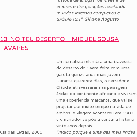
história de amigas, de mães e de
amores entre gerações revelando
mundos internos complexos e
turbulentos”.
Silvana Augusto
13. NO TEU DESERTO – MIGUEL SOUSA
TAVARES
Um jornalista relembra uma travessia
do deserto do Saara feita com uma
garota quinze anos mais jovem.
Durante quarenta dias, o narrador e
Cláudia atravessaram as paisagens
áridas do continente africano e viveram
uma experiência marcante, que vai se
projetar por muito tempo na vida de
ambos. A viagem aconteceu em 1987
e o narrador se põe a contar a história
vinte anos depois.
Cia das Letras, 2009
“Indico porque é uma das mais lindas