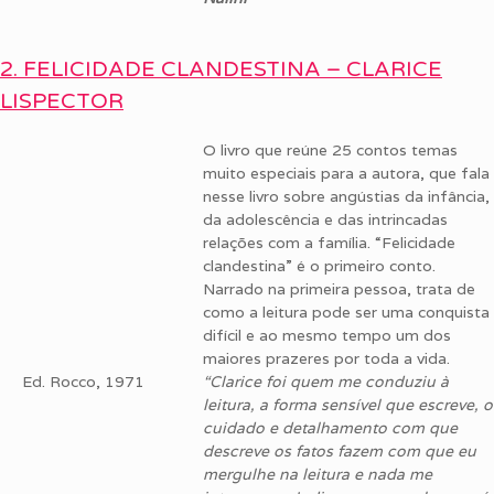
2. FELICIDADE CLANDESTINA – CLARICE
LISPECTOR
O livro que reúne 25 contos temas
muito especiais para a autora, que fala
nesse livro sobre angústias da infância,
da adolescência e das intrincadas
relações com a família. “Felicidade
clandestina” é o primeiro conto.
Narrado na primeira pessoa, trata de
como a leitura pode ser uma conquista
difícil e ao mesmo tempo um dos
maiores prazeres por toda a vida.
Ed. Rocco, 1971
“Clarice foi quem me conduziu à
leitura, a forma sensível que escreve, o
cuidado e detalhamento com que
descreve os fatos fazem com que eu
mergulhe na leitura e nada me