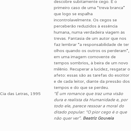
descobre subitamente cego. É o
primeiro caso de uma “treva branca”
que logo se espalha
incontrolavelmente. Os cegos se
perceberão reduzidos à essência
humana, numa verdadeira viagem às
trevas. Fantasia de um autor que nos
faz lembrar “a responsabilidade de ter
olhos quando os outros os perderam”,
em uma imagem comovente de
tempos sombrios, à beira de um novo
milênio. Recuperar a lucidez, resgatar o
afeto: essas são as tarefas do escritor
e de cada leitor, diante da pressão dos
tempos e do que se perdeu.
Cia das Letras, 1995
“
É um romance que traz uma visão
dura e realista da Humanidade e, por
todo ele, parece ressoar a moral do
ditado popular: “O pior cego é o que
não quer ver”.
Beatriz Gouveia