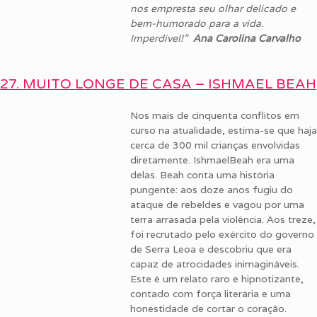
nos empresta seu olhar delicado e
bem-humorado para a vida.
Imperdível!”
Ana Carolina Carvalho
27. MUITO LONGE DE CASA – ISHMAEL BEAH
Nos mais de cinquenta conflitos em
curso na atualidade, estima-se que haja
cerca de 300 mil crianças envolvidas
diretamente. IshmaelBeah era uma
delas. Beah conta uma história
pungente: aos doze anos fugiu do
ataque de rebeldes e vagou por uma
terra arrasada pela violência. Aos treze,
foi recrutado pelo exército do governo
de Serra Leoa e descobriu que era
capaz de atrocidades inimagináveis.
Este é um relato raro e hipnotizante,
contado com força literária e uma
honestidade de cortar o coração.