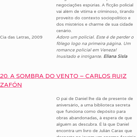
negociações espúrias. A ficção policial
vai além de vítima e criminoso, tirando
proveito do contexto sociopolítico e
dos mistérios e charme de sua cidade
cenário.
Cia das Letras, 2009
Adoro um policial. Este é de perder o
fôlego logo na primeira página. Um
romance policial em Veneza!
Inusitado e intrigante.
Eliana Sisla
20. A SOMBRA DO VENTO – CARLOS RUIZ
ZAFÓN
O pai de Daniel lhe dá de presente de
aniversário, a uma biblioteca secreta
que funciona como depósito para
obras abandonadas, à espera de que
alguém as descubra. É lá que Daniel
encontra um livro de Julián Carax que