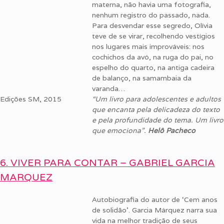
materna, não havia uma fotografia,
nenhum registro do passado, nada.
Para desvendar esse segredo, Olívia
teve de se virar, recolhendo vestígios
nos lugares mais improváveis: nos
cochichos da avó, na ruga do pai, no
espelho do quarto, na antiga cadeira
de balanço, na samambaia da
varanda…
Edições SM, 2015
“Um livro para adolescentes e adultos
que encanta pela delicadeza do texto
e pela profundidade do tema. Um livro
que emociona”.
Helô Pacheco
6. VIVER PARA CONTAR – GABRIEL GARCIA
MARQUEZ
Autobiografia do autor de ‘Cem anos
de solidão’. Garcia Márquez narra sua
vida na melhor tradição de seus