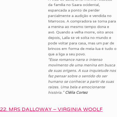
da família no Saara ocidental,
espancada a ponto de perder
parcialmente a audição e vendida no
Marrocos. A compradora se torna para
a menina ao mesmo tempo dona e
avó. Quando a velha morre, oito anos
depois, Laila se vê solta no mundo e
pode voltar para casa, mas um par de
brincos em forma de meia-lua é tudo o
que a liga a seu povo.
“Esse romance narra o intenso
movimento de uma menina em busca
de suas origens. A sua inquietude nos
faz pensar sobre o sentido do ser
humano se conhecer a partir de suas
raízes. Uma bela e emocionante
história.”
Clélia Cortez
22. MRS DALLOWAY – VIRGINIA WOOLF