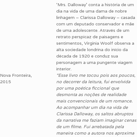
‘Mrs. Dalloway’ conta a história de um
dia na vida de uma dama de nobre
linhagem – Clarissa Dalloway – casada
com um deputado conservador e mãe
de uma adolescente. Através de um
retrato perspicaz de paisagens e
sentimentos, Virginia Woolf observa a
alta sociedade londrina do início da
década de 1920 e conduz sua
personagem a uma pungente viagem
interior.
Nova Fronteira,
“Esse livro me tocou pois aos poucos,
2015
no decorrer da leitura, fui envolvida
por uma poética ficcional que
desmonta as noções de realidade
mais convencionais de um romance.
Ao acompanhar um dia na vida de
Clarissa Dalloway, os saltos abruptos
da narrativa me faziam imaginar cenas
de um filme. Fui arrebatada pela
maneira como a autora nos aproxima