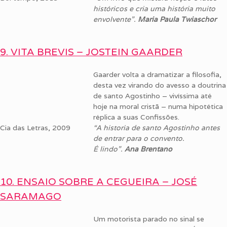
históricos e cria uma história muito
envolvente”.
Maria Paula Twiaschor
9. VITA BREVIS – JOSTEIN GAARDER
Gaarder volta a dramatizar a filosofia,
desta vez virando do avesso a doutrina
de santo Agostinho – vivíssima até
hoje na moral cristã – numa hipotética
réplica a suas Confissões.
Cia das Letras, 2009
“
A historia de santo Agostinho antes
de entrar para o convento
.
É lindo”.
Ana Brentano
10. ENSAIO SOBRE A CEGUEIRA – JOSÉ
SARAMAGO
Um motorista parado no sinal se