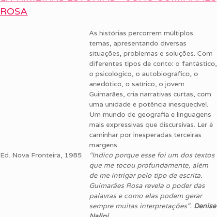
ROSA
As histórias percorrem múltiplos
temas, apresentando diversas
situações, problemas e soluções. Com
diferentes tipos de conto: o fantástico,
o psicológico, o autobiográfico, o
anedótico, o satírico, o jovem
Guimarães, cria narrativas curtas, com
uma unidade e potência inesquecível.
Um mundo de geografia e linguagens
mais expressivas que discursivas. Ler é
caminhar por inesperadas terceiras
margens.
Ed. Nova Fronteira, 1985
“Indico porque esse foi um dos textos
que me tocou profundamente, além
de me intrigar pelo tipo de escrita.
Guimarães Rosa revela o poder das
palavras e como elas podem gerar
sempre muitas interpretações”.
Denise
Nalini