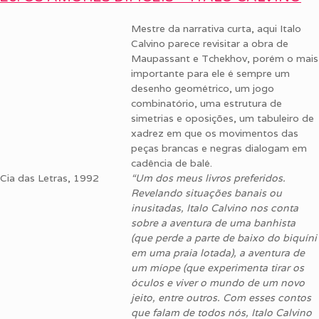
Mestre da narrativa curta, aqui Italo
Calvino parece revisitar a obra de
Maupassant e Tchekhov, porém o mais
importante para ele é sempre um
desenho geométrico, um jogo
combinatório, uma estrutura de
simetrias e oposições, um tabuleiro de
xadrez em que os movimentos das
peças brancas e negras dialogam em
cadência de balé.
Cia das Letras, 1992
“Um dos meus livros preferidos.
Revelando situações banais ou
inusitadas, Italo Calvino nos conta
sobre a aventura de uma banhista
(que perde a parte de baixo do biquíni
em uma praia lotada), a aventura de
um míope (que experimenta tirar os
óculos e viver o mundo de um novo
jeito, entre outros. Com esses contos
que falam de todos nós, Italo Calvino