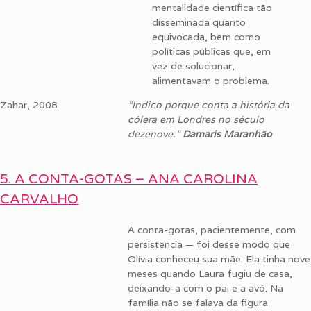
mentalidade científica tão
disseminada quanto
equivocada, bem como
políticas públicas que, em
vez de solucionar,
alimentavam o problema.
Zahar, 2008
“Indico porque conta a história da
cólera em Londres no século
dezenove.”
Damaris Maranhão
5. A CONTA-GOTAS – ANA CAROLINA
CARVALHO
A conta-gotas, pacientemente, com
persistência — foi desse modo que
Olívia conheceu sua mãe. Ela tinha nove
meses quando Laura fugiu de casa,
deixando-a com o pai e a avó. Na
família não se falava da figura