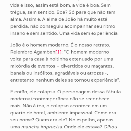
vida é isso, assim está bom, a vida é boa. Sem
trégua, sem sentido. Boa? Só para que não tem
alma. Assim é. A alma de João há muito está
perdida, não conseguiu acompanhar seu ritmo
insano e sem sentido. Uma vida sem experiência.
João é o homem moderno. É o nosso retrato.
Relembro Agamben
[1]
: “O homem moderno
volta para casa à noitinha extenuado por uma
mixórdia de eventos – divertidos ou maçantes,
banais ou insólitos, agradáveis ou atrozes -,
entretanto nenhum deles se tornou experiência”.
E então, ele colapsa. O personagem dessa fábula
moderna/contemporânea não se reconhece
mais. Não à toa, o colapso acontece em um
quarto de hotel, ambiente impessoal. Como era
seu nome? Quem era ele? No espelho, apenas
uma
mancha imprecisa
. Onde ele estava?
Olhou