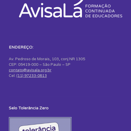
ENDEREÇO:
Av. Pedroso de Morais, 103, conj NR 1305
CEP: 05419-000 – São Paulo – SP
contato@avisala.org.br
Cel:
(11) 97233-0813
Selo Tolerância Zero