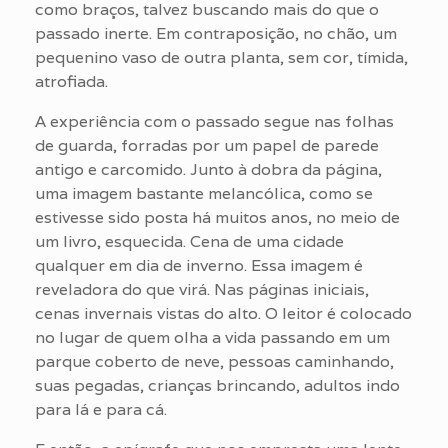
como braços, talvez buscando mais do que o
passado inerte. Em contraposição, no chão, um
pequenino vaso de outra planta, sem cor, tímida,
atrofiada.
A experiência com o passado segue nas folhas
de guarda, forradas por um papel de parede
antigo e carcomido. Junto à dobra da página,
uma imagem bastante melancólica, como se
estivesse sido posta há muitos anos, no meio de
um livro, esquecida. Cena de uma cidade
qualquer em dia de inverno. Essa imagem é
reveladora do que virá. Nas páginas iniciais,
cenas invernais vistas do alto. O leitor é colocado
no lugar de quem olha a vida passando em um
parque coberto de neve, pessoas caminhando,
suas pegadas, crianças brincando, adultos indo
para lá e para cá.