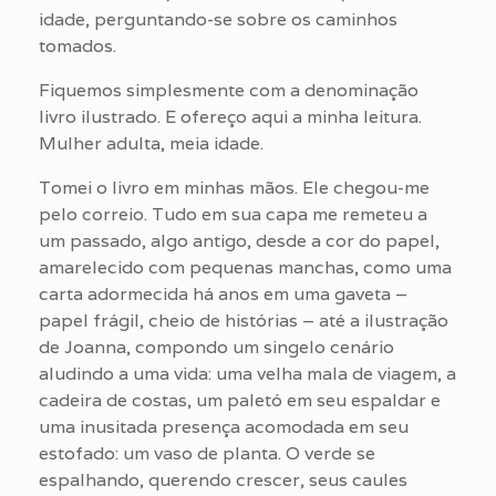
idade, perguntando-se sobre os caminhos
tomados.
Fiquemos simplesmente com a denominação
livro ilustrado. E ofereço aqui a minha leitura.
Mulher adulta, meia idade.
Tomei o livro em minhas mãos. Ele chegou-me
pelo correio. Tudo em sua capa me remeteu a
um passado, algo antigo, desde a cor do papel,
amarelecido com pequenas manchas, como uma
carta adormecida há anos em uma gaveta –
papel frágil, cheio de histórias – até a ilustração
de Joanna, compondo um singelo cenário
aludindo a uma vida: uma velha mala de viagem, a
cadeira de costas, um paletó em seu espaldar e
uma inusitada presença acomodada em seu
estofado: um vaso de planta. O verde se
espalhando, querendo crescer, seus caules