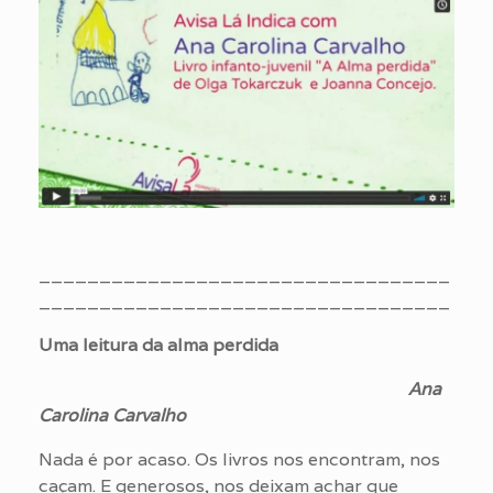
__________________________________
__________________________________
Uma leitura da alma perdida
Ana
Carolina Carvalho
Nada é por acaso. Os livros nos encontram, nos
caçam. E generosos, nos deixam achar que