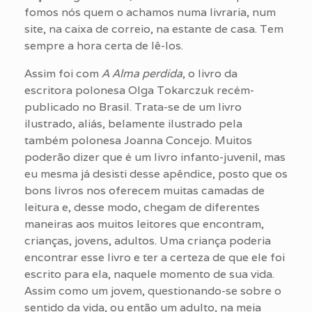
fomos nós quem o achamos numa livraria, num
site, na caixa de correio, na estante de casa. Tem
sempre a hora certa de lê-los.
Assim foi com
A Alma perdida
, o livro da
escritora polonesa Olga Tokarczuk recém-
publicado no Brasil. Trata-se de um livro
ilustrado, aliás, belamente ilustrado pela
também polonesa Joanna Concejo. Muitos
poderão dizer que é um livro infanto-juvenil, mas
eu mesma já desisti desse apêndice, posto que os
bons livros nos oferecem muitas camadas de
leitura e, desse modo, chegam de diferentes
maneiras aos muitos leitores que encontram,
crianças, jovens, adultos. Uma criança poderia
encontrar esse livro e ter a certeza de que ele foi
escrito para ela, naquele momento de sua vida.
Assim como um jovem, questionando-se sobre o
sentido da vida, ou então um adulto, na meia