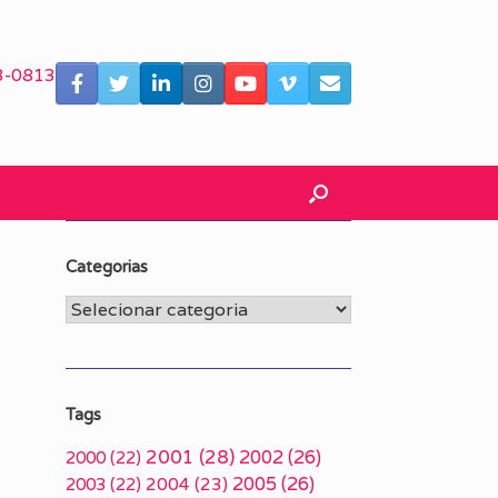
3-0813
Categorias
Categorias
Tags
2001
(28)
2002
(26)
2000
(22)
2005
(26)
2003
(22)
2004
(23)