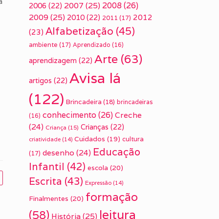
a
2007
(25)
2008
(26)
2006
(22)
2009
(25)
2010
(22)
2012
2011
(17)
Alfabetização
(45)
(23)
ambiente
(17)
Aprendizado
(16)
Arte
(63)
aprendizagem
(22)
Avisa lá
artigos
(22)
(122)
Brincadeira
(18)
brincadeiras
conhecimento
(26)
Creche
(16)
(24)
Crianças
(22)
Criança
(15)
Cuidados
(19)
cultura
criatividade
(14)
Educação
desenho
(24)
(17)
Infantil
(42)
escola
(20)
Escrita
(43)
Expressão
(14)
formação
Finalmentes
(20)
leitura
(58)
História
(25)