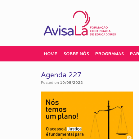
Skip
to
content
HOME
SOBRE NÓS
PROGRAMAS
PAR
Agenda 227
Posted on
10/08/2022