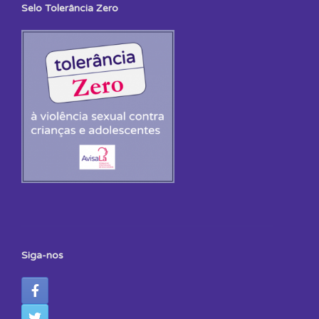
Selo Tolerância Zero
Siga-nos