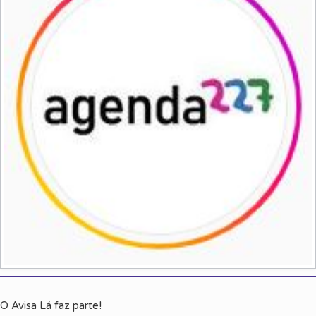
O Avisa Lá faz parte!