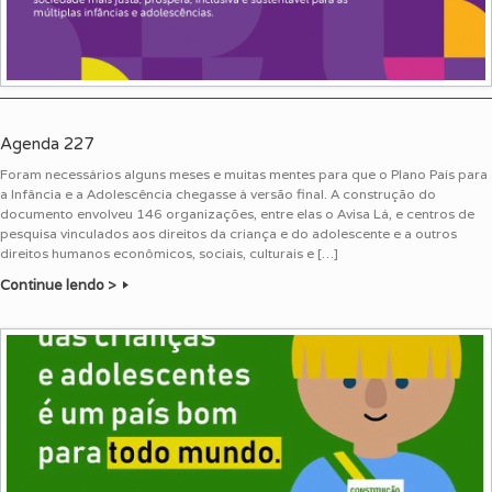
Agenda 227
Foram necessários alguns meses e muitas mentes para que o Plano País para
a Infância e a Adolescência chegasse à versão final. A construção do
documento envolveu 146 organizações, entre elas o Avisa Lá, e centros de
pesquisa vinculados aos direitos da criança e do adolescente e a outros
direitos humanos econômicos, sociais, culturais e […]
Continue lendo >