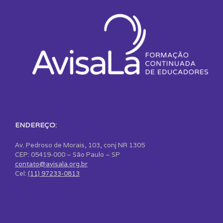
ENDEREÇO:
Av. Pedroso de Morais, 103, conj NR 1305
CEP: 05419-000 – São Paulo – SP
contato@avisala.org.br
Cel:
(11) 97233-0813