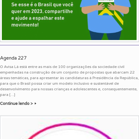
Agenda 227
O Avisa Lá está entre as mais de 100 organizações da sociedade civil
empenhadas na construção de um conjunto de propostas que abarcam 22
áreas temáticas, para apresentar às candidaturas à Presidência da República,
para que o Brasil possa criar um modelo inclusivo e sustentável de
desenvolvimento para nossas crianças e adolescentes e, consequentemente,
para […]
Continue lendo >