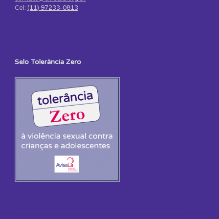
Cel:
(11) 97233-0813
Selo Tolerância Zero