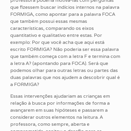
professora poderia motivá-las com perguntas
que fizessem buscar indícios internos na palavra
FORMIGA, como apontar para a palavra FOCA
que também possui essas mesmas
características, comparando os eixos
quantitativo e qualitativo entre estas. Por
exemplo: Por que você acha que aqui está
escrito FORMIGA? Não poderia ser essa palavra
que também começa com a letra F e termina com
a letra A? (apontando para FOCA). Será que
podemos olhar para outras letras ou partes das
duas palavras que nos ajudem a descobrir qual é
a FORMIGA?
Essas intervenções ajudariam as crianças em
relação à busca por informações de forma a
avançarem em suas hipóteses e passarem a
considerar outros elementos na leitura. A
professora, como sempre, aberta e