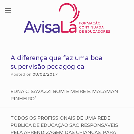
Skip
to
A diferença que faz uma boa
content
supervisão pedagógica
Posted on
08/02/2017
EDNA C. SAVAZZI BOM E MEIRE E. MALAMAN
PINHEIRO¹
TODOS OS PROFISSIONAIS DE UMA REDE
PÚBLICA DE EDUCAÇÃO SÃO RESPONSÁVEIS
PELA APRENDIZAGEM DAS CRIANÇAS. PARA