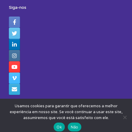
Siga-nos
Usamos cookies para garantir que oferecemos a melhor
experiência em nosso site. Se você continuar a usar este site,
assumiremos que você está satisfeito com ele.
© 2026 - Todos os Direitos Reservados - Instituto Avisa Lá
Theme by
SiteOrigin
Ok
Não