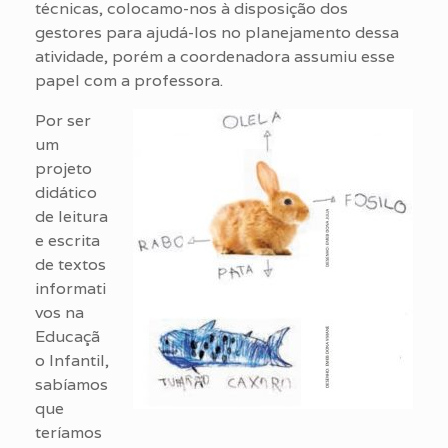
técnicas, colocamo-nos à disposição dos
gestores para ajudá-los no planejamento dessa
atividade, porém a coordenadora assumiu esse
papel com a professora.
Por ser
um
projeto
didático
de leitura
e escrita
de textos
informati
vos na
Educaçã
o Infantil,
sabíamos
que
teríamos