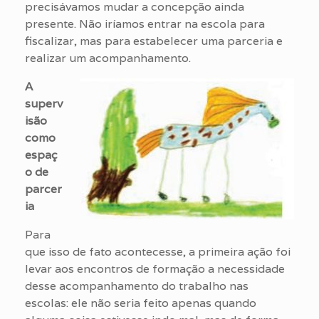
precisávamos mudar a concepção ainda
presente. Não iríamos entrar na escola para
fiscalizar, mas para estabelecer uma parceria e
realizar um acompanhamento.
A
superv
isão
como
espaç
o de
parcer
ia
Para
que isso de fato acontecesse, a primeira ação foi
levar aos encontros de formação a necessidade
desse acompanhamento do trabalho nas
escolas: ele não seria feito apenas quando