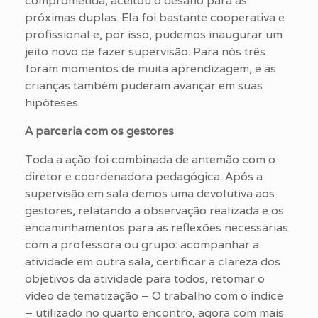
comprometida, aceitou o desafio para as
próximas duplas. Ela foi bastante cooperativa e
profissional e, por isso, pudemos inaugurar um
jeito novo de fazer supervisão. Para nós três
foram momentos de muita aprendizagem, e as
crianças também puderam avançar em suas
hipóteses.
A parceria com os gestores
Toda a ação foi combinada de antemão com o
diretor e coordenadora pedagógica. Após a
supervisão em sala demos uma devolutiva aos
gestores, relatando a observação realizada e os
encaminhamentos para as reflexões necessárias
com a professora ou grupo: acompanhar a
atividade em outra sala, certificar a clareza dos
objetivos da atividade para todos, retomar o
vídeo de tematização – O trabalho com o índice
– utilizado no quarto encontro, agora com mais