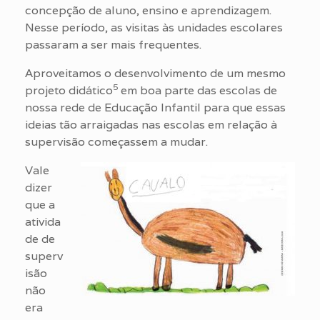
concepção de aluno, ensino e aprendizagem.
Nesse período, as visitas às unidades escolares
passaram a ser mais frequentes.
Aproveitamos o desenvolvimento de um mesmo
5
projeto didático
em boa parte das escolas de
nossa rede de Educação Infantil para que essas
ideias tão arraigadas nas escolas em relação à
supervisão começassem a mudar.
Vale
dizer
que a
ativida
de de
superv
isão
não
era