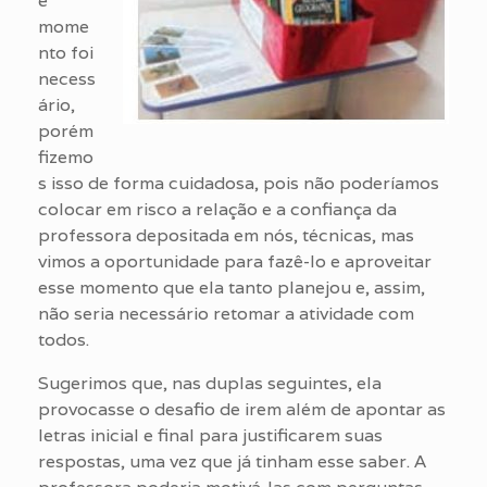
e
mome
nto foi
necess
ário,
porém
fizemo
s isso de forma cuidadosa, pois não poderíamos
colocar em risco a relação e a confiança da
professora depositada em nós, técnicas, mas
vimos a oportunidade para fazê-lo e aproveitar
esse momento que ela tanto planejou e, assim,
não seria necessário retomar a atividade com
todos.
Sugerimos que, nas duplas seguintes, ela
provocasse o desafio de irem além de apontar as
letras inicial e final para justificarem suas
respostas, uma vez que já tinham esse saber. A