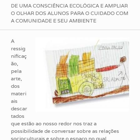
DE UMA CONSCIÊNCIA ECOLÓGICA E AMPLIAR
O OLHAR DOS ALUNOS PARA O CUIDADO COM
A COMUNIDADE E SEU AMBIENTE
A
ressig
nificaç
ão,
pela
arte,
dos
materi
ais
descar
tados
que estão ao nosso redor nos traz a
possibilidade de conversar sobre as relações
socioculturais e sobre o espaço no qual