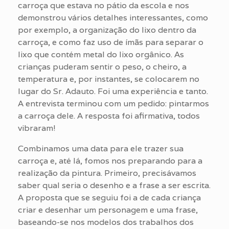
carroça que estava no pátio da escola e nos
demonstrou vários detalhes interessantes, como
por exemplo, a organização do lixo dentro da
carroça, e como faz uso de ímãs para separar o
lixo que contém metal do lixo orgânico. As
crianças puderam sentir o peso, o cheiro, a
temperatura e, por instantes, se colocarem no
lugar do Sr. Adauto. Foi uma experiência e tanto.
A entrevista terminou com um pedido: pintarmos
a carroça dele. A resposta foi afirmativa, todos
vibraram!
Combinamos uma data para ele trazer sua
carroça e, até lá, fomos nos preparando para a
realização da pintura. Primeiro, precisávamos
saber qual seria o desenho e a frase a ser escrita.
A proposta que se seguiu foi a de cada criança
criar e desenhar um personagem e uma frase,
baseando-se nos modelos dos trabalhos dos