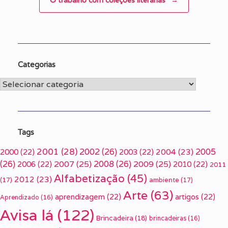
Categorias
Categorias
Tags
2001
(28)
2002
(26)
2005
2000
(22)
2003
(22)
2004
(23)
(26)
2007
(25)
2008
(26)
2009
(25)
2006
(22)
2010
(22)
2011
Alfabetização
(45)
2012
(23)
(17)
ambiente
(17)
Arte
(63)
aprendizagem
(22)
artigos
(22)
Aprendizado
(16)
Avisa lá
(122)
Brincadeira
(18)
brincadeiras
(16)