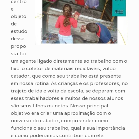
centro
e
objeto
de
estudo
dessa
propo
sta foi
um agente ligado diretamente ao trabalho com o
lixo: o coletor de materiais recicláveis, vulgo
catador, que como seu trabalho está presente
em nossa rotina. As crianças e os professores, no
trajeto de ida e volta da escola, se deparam com
esses trabalhadores e muitos de nossos alunos
são seus filhos ou netos. Nosso principal
objetivo era criar uma aproximação com o
universo do catador, compreender como
funciona o seu trabalho, qual a sua importância
e como poderíamos contribuir com ele.