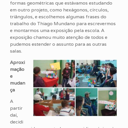
formas geométricas que estávamos estudando
em outro projeto, como hexágonos, círculos,
triângulos, e escolhemos algumas frases do
trabalho do Thiago Mundano para escrevermos
e montarmos uma exposição pela escola. A
exposição chamou muito atenção de todos e
pudemos estender o assunto para as outras
salas.
Aproxi
mação
e
mudan
ça
A
partir
daí,
decidi