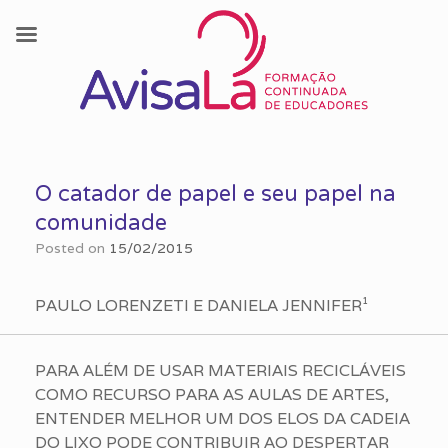
Skip
to
O catador de papel e seu papel na
content
comunidade
Posted on
15/02/2015
PAULO LORENZETI E DANIELA JENNIFER¹
PARA ALÉM DE USAR MATERIAIS RECICLÁVEIS
COMO RECURSO PARA AS AULAS DE ARTES,
ENTENDER MELHOR UM DOS ELOS DA CADEIA
DO LIXO PODE CONTRIBUIR AO DESPERTAR