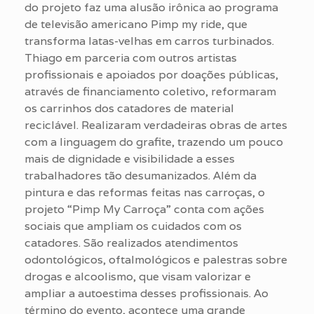
do projeto faz uma alusão irônica ao programa
de televisão americano Pimp my ride, que
transforma latas-velhas em carros turbinados.
Thiago em parceria com outros artistas
profissionais e apoiados por doações públicas,
através de financiamento coletivo, reformaram
os carrinhos dos catadores de material
reciclável. Realizaram verdadeiras obras de artes
com a linguagem do grafite, trazendo um pouco
mais de dignidade e visibilidade a esses
trabalhadores tão desumanizados. Além da
pintura e das reformas feitas nas carroças, o
projeto “Pimp My Carroça” conta com ações
sociais que ampliam os cuidados com os
catadores. São realizados atendimentos
odontológicos, oftalmológicos e palestras sobre
drogas e alcoolismo, que visam valorizar e
ampliar a autoestima desses profissionais. Ao
término do evento, acontece uma grande