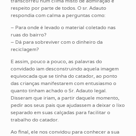
transcorreu num clima misto de admiração e
respeito por parte de todos. O sr. Adauto
respondia com calma a perguntas como:
– Para onde é levado o material coletado nas
ruas do bairro?
– Dá para sobreviver com o dinheiro da
reciclagem?
E assim, pouco a pouco, as palavras do
convidado iam desconstruindo aquela imagem
equivocada que se tinha do catador, ao ponto
das crianças manifestarem com entusiasmo o
quanto tinham achado o Sr. Adauto legal.
Disseram que iriam, a partir daquele momento,
pedir aos seus pais que ajudassem a deixar o lixo
separado em suas calçadas para facilitar o
trabalho do catador.
Ao final, ele nos convidou para conhecer a sua