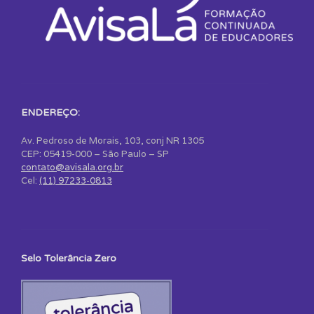
ENDEREÇO:
Av. Pedroso de Morais, 103, conj NR 1305
CEP: 05419-000 – São Paulo – SP
contato@avisala.org.br
Cel:
(11) 97233-0813
Selo Tolerância Zero