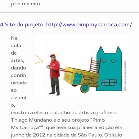
preconceito.
4 Site do projeto: http://www.pimpmycarroca.com/
Na
aula
de
artes,
dando
contin
uidade
ao
assunt
o,
mostrei a eles o trabalho do artista grafiteiro
Thiago Mundano e o seu projeto “Pimp
4
My Carroça”
, que teve sua primeira edição em
junho de 2012 na cidade de São Paulo. O título