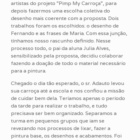
artistas do projeto “Pimp My Carroça”, para
depois fazermos uma escolha coletiva do
desenho mais coerente com a proposta. Dois
trabalhos foram os escolhidos: o desenho de
Fernando e as frases de Maria. Com essa junção,
tínhamos nosso rascunho definido. Nesse
processo todo, o pai da aluna Julia Alves,
sensibilizado pela proposta, decidiu colaborar
fazendo a doação de todo o material necessário
para a pintura.
Chegado o dia tão esperado, o sr. Adauto levou
sua carroça até a escola e nos confiou a missão
de cuidar bem dela. Teríamos apenas o período
da tarde para realizar o trabalho, e tudo
precisava ser bem organizado. Separamos a
turma em pequenos grupos que iam se
revezando nos processos de lixar, fazer a
pintura base, os desenhos e acabamentos. Foi