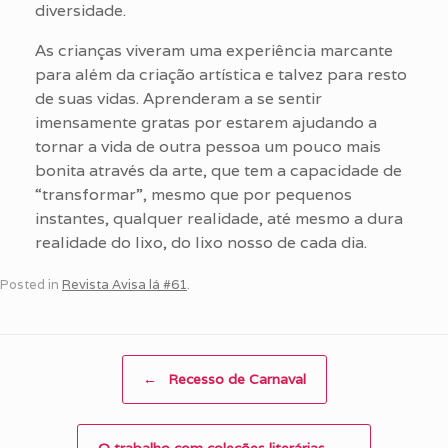
diversidade.
As crianças viveram uma experiência marcante
para além da criação artística e talvez para resto
de suas vidas. Aprenderam a se sentir
imensamente gratas por estarem ajudando a
tornar a vida de outra pessoa um pouco mais
bonita através da arte, que tem a capacidade de
“transformar”, mesmo que por pequenos
instantes, qualquer realidade, até mesmo a dura
realidade do lixo, do lixo nosso de cada dia.
Posted in
Revista Avisa lá #61
.
Post navigation
←
Recesso de Carnaval
O trabalho com coleções literárias
→