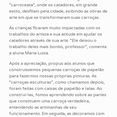
“carroceata”, onde os catadores, em grande
estilo, desfilam pela cidade, exibindo as obras de
arte em que se transformaram suas carroças.
As crianças ficaram muito impactadas com os
trabalhos do artista e sua atitude em ajudar os
catadores através de sua arte. “Ele deixou o
trabalho deles mais bonito, professor”, comenta
a aluna Maria Luiza.
Após a apreciação, propus aos alunos que
construíssemos pequenas carroças de papelão
para fazermos nossas próprias pinturas. As
“carroças-esculturas”, como chamamos depois,
foram feitas com caixas de papelão e latas. Ao
construí-las, fomos aprendendo sobre as partes
que constituem uma carroça verdadeira,
entendendo as artimanhas de seu
funcionamento. Em seguida, as decoramos com