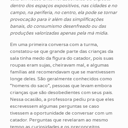
dentro dos espaços expositivos, nas cidades e no
campo, na periferia, no centro, ela pode se tornar
provocação para ir além das simplificações
banais, do consumismo desenfreado ou das
produções valorizadas apenas pela má mídia.
Em uma primeira conversa com a turma,
constatou-se que grande parte das crianças da
sala tinha medo da figura do catador, pois suas
roupas eram sujas, cheiravam mal, e algumas
famílias até recomendavam que se mantivessem
longe deles. São geralmente conhecidos como
“homens do saco”, pessoas que levam embora
crianças que são desobedientes com seus pais.
Nessa ocasião, a professora pediu pra que eles
escrevessem algumas perguntas se caso
tivessem a oportunidade de conversar com um
catador. Perguntas que revelaram ao mesmo
tempo as curiosidades e os preconceitos