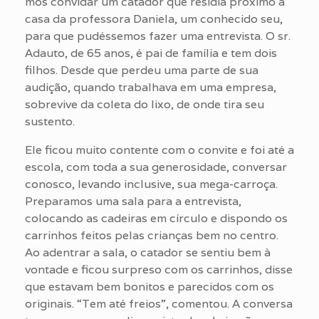
mos convidar um catador que residia próximo à
casa da professora Daniela, um conhecido seu,
para que pudéssemos fazer uma entrevista. O sr.
Adauto, de 65 anos, é pai de família e tem dois
filhos. Desde que perdeu uma parte de sua
audição, quando trabalhava em uma empresa,
sobrevive da coleta do lixo, de onde tira seu
sustento.
Ele ficou muito contente com o convite e foi até a
escola, com toda a sua generosidade, conversar
conosco, levando inclusive, sua mega-carroça.
Preparamos uma sala para a entrevista,
colocando as cadeiras em círculo e dispondo os
carrinhos feitos pelas crianças bem no centro.
Ao adentrar a sala, o catador se sentiu bem à
vontade e ficou surpreso com os carrinhos, disse
que estavam bem bonitos e parecidos com os
originais. “Tem até freios”, comentou. A conversa