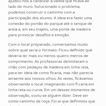
ajudou-nos a canalizar a valeta que ficava ao
lado do muro. Solucionado o problema,
pudemos construir o caminho com a
participação dos alunos. A ideia era fazer uma
conexão do portão do parque até o tanque de
areia e, em seu trajeto, uma ponte de madeira
para provocar desafios e emoção.
Com o local preparado, conversamos muito
sobre qual seria o formato. Ficou definido que
deveria ter mais ou menos quatro metros de
comprimento. As professoras delimitaram o
chão com pedaços de madeira em linha reta,
para ter ideia de como ficaria, mas não parecia
atraente aos nossos olhos. Às vezes, ficávamos
observando o local imaginando com fi caria em
linha reta ou curva. Em um desses momentos de
observação, ouviu-se alguém dizer: Deve ser
como caminho de roça. Foi aí que definimos que