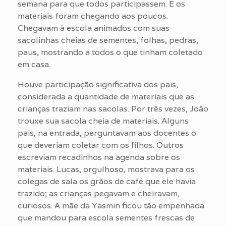
semana para que todos participassem. E os
materiais foram chegando aos poucos.
Chegavam à escola animados com suas
sacolinhas cheias de sementes, folhas, pedras,
paus, mostrando a todos o que tinham coletado
em casa.
Houve participação significativa dos pais,
considerada a quantidade de materiais que as
crianças traziam nas sacolas. Por três vezes, João
trouxe sua sacola cheia de materiais. Alguns
pais, na entrada, perguntavam aos docentes o
que deveriam coletar com os filhos. Outros
escreviam recadinhos na agenda sobre os
materiais. Lucas, orgulhoso, mostrava para os
colegas de sala os grãos de café que ele havia
trazido; as crianças pegavam e cheiravam,
curiosos. A mãe da Yasmin ficou tão empenhada
que mandou para escola sementes frescas de