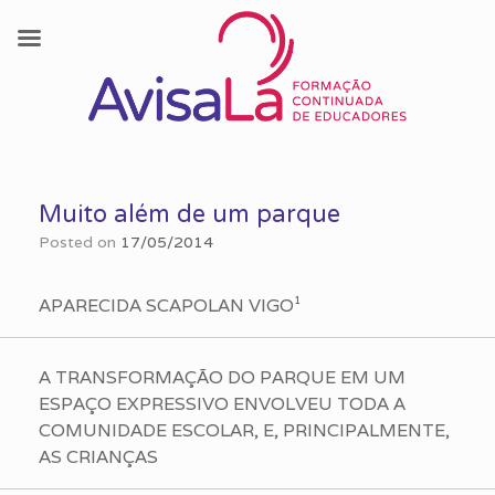
Skip
to
Muito além de um parque
content
Posted on
17/05/2014
APARECIDA SCAPOLAN VIGO¹
A TRANSFORMAÇÃO DO PARQUE EM UM
ESPAÇO EXPRESSIVO ENVOLVEU TODA A
COMUNIDADE ESCOLAR, E, PRINCIPALMENTE,
AS CRIANÇAS