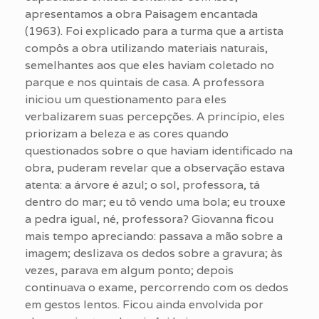
apresentamos a obra Paisagem encantada
(1963). Foi explicado para a turma que a artista
compôs a obra utilizando materiais naturais,
semelhantes aos que eles haviam coletado no
parque e nos quintais de casa. A professora
iniciou um questionamento para eles
verbalizarem suas percepções. A princípio, eles
priorizam a beleza e as cores quando
questionados sobre o que haviam identificado na
obra, puderam revelar que a observação estava
atenta: a árvore é azul; o sol, professora, tá
dentro do mar; eu tô vendo uma bola; eu trouxe
a pedra igual, né, professora? Giovanna ficou
mais tempo apreciando: passava a mão sobre a
imagem; deslizava os dedos sobre a gravura; às
vezes, parava em algum ponto; depois
continuava o exame, percorrendo com os dedos
em gestos lentos. Ficou ainda envolvida por