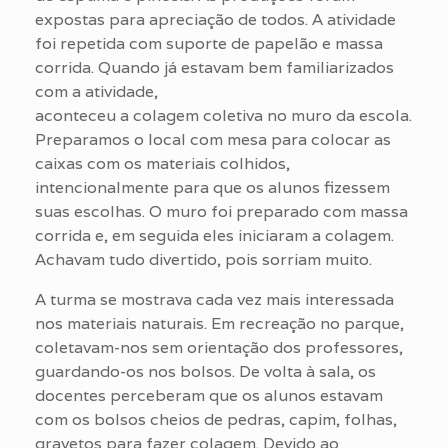
expostas para apreciação de todos. A atividade
foi repetida com suporte de papelão e massa
corrida. Quando já estavam bem familiarizados
com a atividade,
aconteceu a colagem coletiva no muro da escola.
Preparamos o local com mesa para colocar as
caixas com os materiais colhidos,
intencionalmente para que os alunos fizessem
suas escolhas. O muro foi preparado com massa
corrida e, em seguida eles iniciaram a colagem.
Achavam tudo divertido, pois sorriam muito.
A turma se mostrava cada vez mais interessada
nos materiais naturais. Em recreação no parque,
coletavam-nos sem orientação dos professores,
guardando-os nos bolsos. De volta à sala, os
docentes perceberam que os alunos estavam
com os bolsos cheios de pedras, capim, folhas,
gravetos para fazer colagem. Devido ao