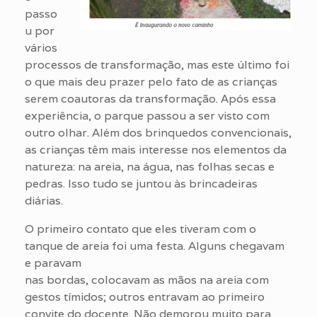
passo
u por
vários
processos de transformação, mas este último foi
o que mais deu prazer pelo fato de as crianças
serem coautoras da transformação. Após essa
experiência, o parque passou a ser visto com
outro olhar. Além dos brinquedos convencionais,
as crianças têm mais interesse nos elementos da
natureza: na areia, na água, nas folhas secas e
pedras. Isso tudo se juntou às brincadeiras
diárias.
O primeiro contato que eles tiveram com o
tanque de areia foi uma festa. Alguns chegavam
e paravam
nas bordas, colocavam as mãos na areia com
gestos tímidos; outros entravam ao primeiro
convite do docente. Não demorou muito para