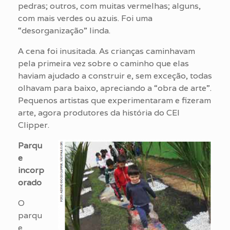
pedras; outros, com muitas vermelhas; alguns,
com mais verdes ou azuis. Foi uma
“desorganização” linda.
A cena foi inusitada. As crianças caminhavam
pela primeira vez sobre o caminho que elas
haviam ajudado a construir e, sem exceção, todas
olhavam para baixo, apreciando a “obra de arte”.
Pequenos artistas que experimentaram e fizeram
arte, agora produtores da história do CEI
Clipper.
Parqu
e
incorp
orado
O
parqu
e