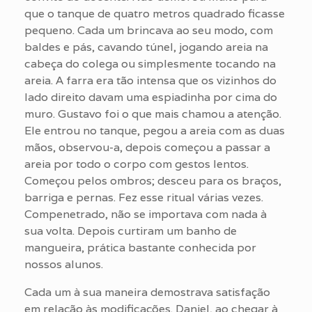
que o tanque de quatro metros quadrado ficasse
pequeno. Cada um brincava ao seu modo, com
baldes e pás, cavando túnel, jogando areia na
cabeça do colega ou simplesmente tocando na
areia. A farra era tão intensa que os vizinhos do
lado direito davam uma espiadinha por cima do
muro. Gustavo foi o que mais chamou a atenção.
Ele entrou no tanque, pegou a areia com as duas
mãos, observou-a, depois começou a passar a
areia por todo o corpo com gestos lentos.
Começou pelos ombros; desceu para os braços,
barriga e pernas. Fez esse ritual várias vezes.
Compenetrado, não se importava com nada à
sua volta. Depois curtiram um banho de
mangueira, prática bastante conhecida por
nossos alunos.
Cada um à sua maneira demostrava satisfação
em relação às modificações. Daniel, ao chegar à