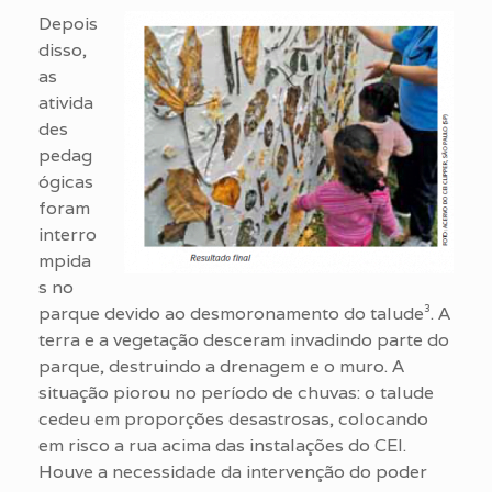
Depois
disso,
as
ativida
des
pedag
ógicas
foram
interro
mpida
s no
parque devido ao desmoronamento do talude³. A
terra e a vegetação desceram invadindo parte do
parque, destruindo a drenagem e o muro. A
situação piorou no período de chuvas: o talude
cedeu em proporções desastrosas, colocando
em risco a rua acima das instalações do CEI.
Houve a necessidade da intervenção do poder