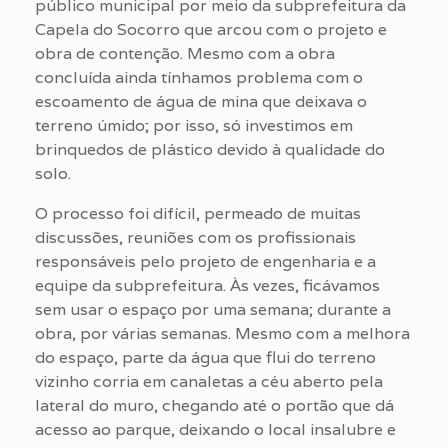
público municipal por meio da subprefeitura da
Capela do Socorro que arcou com o projeto e
obra de contenção. Mesmo com a obra
concluída ainda tínhamos problema com o
escoamento de água de mina que deixava o
terreno úmido; por isso, só investimos em
brinquedos de plástico devido à qualidade do
solo.
O processo foi difícil, permeado de muitas
discussões, reuniões com os profissionais
responsáveis pelo projeto de engenharia e a
equipe da subprefeitura. Às vezes, ficávamos
sem usar o espaço por uma semana; durante a
obra, por várias semanas. Mesmo com a melhora
do espaço, parte da água que flui do terreno
vizinho corria em canaletas a céu aberto pela
lateral do muro, chegando até o portão que dá
acesso ao parque, deixando o local insalubre e