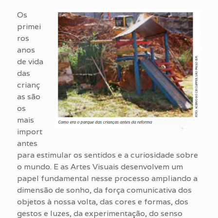
Os
primei
ros
anos
de vida
das
crianç
as são
os
mais
import
antes
para estimular os sentidos e a curiosidade sobre
o mundo. E as Artes Visuais desenvolvem um
papel fundamental nesse processo ampliando a
dimensão de sonho, da força comunicativa dos
objetos à nossa volta, das cores e formas, dos
gestos e luzes, da experimentação, do senso