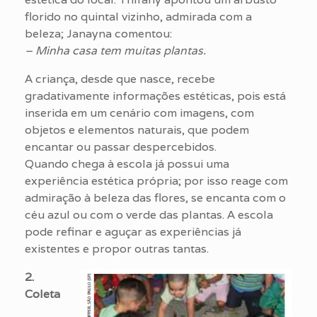
florido no quintal vizinho, admirada com a
beleza; Janayna comentou:
– Minha casa tem muitas plantas.
A criança, desde que nasce, recebe
gradativamente informações estéticas, pois está
inserida em um cenário com imagens, com
objetos e elementos naturais, que podem
encantar ou passar despercebidos.
Quando chega à escola já possui uma
experiência estética própria; por isso reage com
admiração à beleza das flores, se encanta com o
céu azul ou com o verde das plantas. A escola
pode refinar e aguçar as experiências já
existentes e propor outras tantas.
2.
Coleta