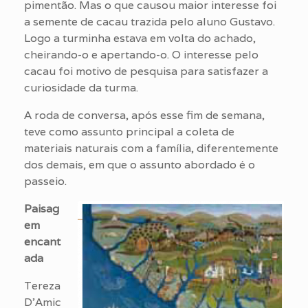
pimentão. Mas o que causou maior interesse foi
a semente de cacau trazida pelo aluno Gustavo.
Logo a turminha estava em volta do achado,
cheirando-o e apertando-o. O interesse pelo
cacau foi motivo de pesquisa para satisfazer a
curiosidade da turma.
A roda de conversa, após esse fim de semana,
teve como assunto principal a coleta de
materiais naturais com a família, diferentemente
dos demais, em que o assunto abordado é o
passeio.
Paisag
em
encant
ada
Tereza
D’Amic