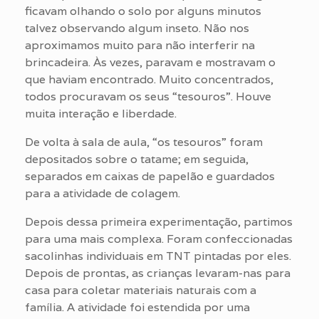
ficavam olhando o solo por alguns minutos
talvez observando algum inseto. Não nos
aproximamos muito para não interferir na
brincadeira. Às vezes, paravam e mostravam o
que haviam encontrado. Muito concentrados,
todos procuravam os seus “tesouros”. Houve
muita interação e liberdade.
De volta à sala de aula, “os tesouros” foram
depositados sobre o tatame; em seguida,
separados em caixas de papelão e guardados
para a atividade de colagem.
Depois dessa primeira experimentação, partimos
para uma mais complexa. Foram confeccionadas
sacolinhas individuais em TNT pintadas por eles.
Depois de prontas, as crianças levaram-nas para
casa para coletar materiais naturais com a
família. A atividade foi estendida por uma