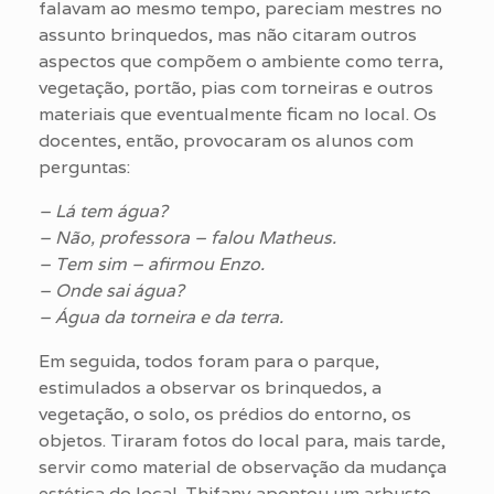
falavam ao mesmo tempo, pareciam mestres no
assunto brinquedos, mas não citaram outros
aspectos que compõem o ambiente como terra,
vegetação, portão, pias com torneiras e outros
materiais que eventualmente ficam no local. Os
docentes, então, provocaram os alunos com
perguntas:
– Lá tem água?
– Não, professora – falou Matheus.
– Tem sim – afirmou Enzo.
– Onde sai água?
– Água da torneira e da terra.
Em seguida, todos foram para o parque,
estimulados a observar os brinquedos, a
vegetação, o solo, os prédios do entorno, os
objetos. Tiraram fotos do local para, mais tarde,
servir como material de observação da mudança
estética do local. Thifany apontou um arbusto