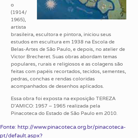
o
(1914/
1965),
artista
brasileira, escultora e pintora, iniciou seus
estudos em escultura em 1938 na Escola de
Belas-Artes de São Paulo, e depois, no atelier de
Victor Brecheret. Suas obras abordam temas
populares, rurais e religiosos e as colagens são
feitas com papéis recortados, tecidos, sementes,
pedras, conchas e rendas coloridas
acompanhados de desenhos aplicados.
Essa obra foi exposta na exposição TEREZA
D’AMICO: 1957 – 1965 realizada pela
Pinacoteca do Estado de São Paulo em 2010.
Fonte: http://www.pinacoteca.org.br/pinacoteca-
pt/default.aspx?