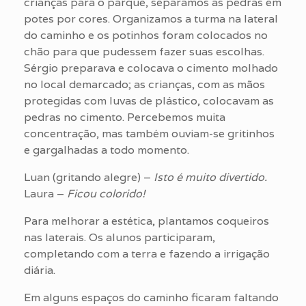
crianças para o parque, separamos as pedras em
potes por cores. Organizamos a turma na lateral
do caminho e os potinhos foram colocados no
chão para que pudessem fazer suas escolhas.
Sérgio preparava e colocava o cimento molhado
no local demarcado; as crianças, com as mãos
protegidas com luvas de plástico, colocavam as
pedras no cimento. Percebemos muita
concentração, mas também ouviam-se gritinhos
e gargalhadas a todo momento.
Luan (gritando alegre) –
Isto é muito divertido.
Laura –
Ficou colorido!
Para melhorar a estética, plantamos coqueiros
nas laterais. Os alunos participaram,
completando com a terra e fazendo a irrigação
diária.
Em alguns espaços do caminho ficaram faltando