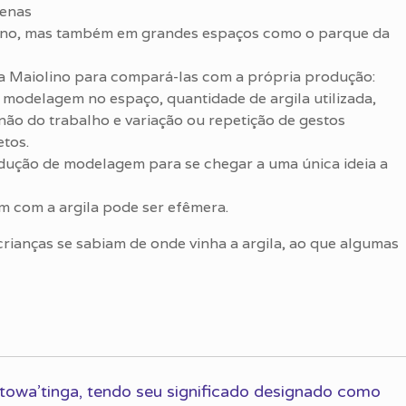
penas
no, mas também em grandes espaços como o parque da
nna Maiolino para compará-las com a própria produção:
modelagem no espaço, quantidade de argila utilizada,
 não do trabalho e variação ou repetição de gestos
etos.
rodução de modelagem para se chegar a uma única ideia a
m com a argila pode ser efêmera.
crianças se sabiam de onde vinha a argila, ao que algumas
i towa’tinga, tendo seu significado designado como