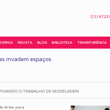
(11) 9723
CEIROS
REVISTA
BLOG
BIBLIOTECA
TRANSPARÊNCIA
nças invadem espaços
APOIANDO O TRABALHO DE MODELAGEM
de Artes para