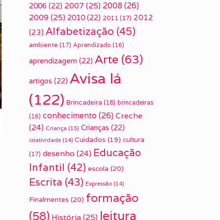
2007
(25)
2008
(26)
2006
(22)
2009
(25)
2010
(22)
2012
2011
(17)
Alfabetização
(45)
(23)
ambiente
(17)
Aprendizado
(16)
Arte
(63)
aprendizagem
(22)
Avisa lá
artigos
(22)
(122)
Brincadeira
(18)
brincadeiras
conhecimento
(26)
Creche
(16)
(24)
Crianças
(22)
Criança
(15)
Cuidados
(19)
cultura
criatividade
(14)
Educação
desenho
(24)
(17)
Infantil
(42)
escola
(20)
Escrita
(43)
Expressão
(14)
formação
Finalmentes
(20)
leitura
(58)
História
(25)