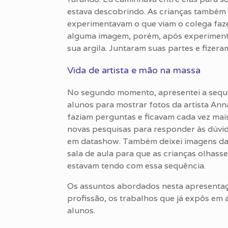
estava descobrindo. As crianças também
experimentavam o que viam o colega faze
alguma imagem, porém, após experimenta
sua argila. Juntaram suas partes e fize
Vida de artista e mão na massa
No segundo momento, apresentei a sequên
alunos para mostrar fotos da artista Ann
faziam perguntas e ficavam cada vez mais
novas pesquisas para responder às dúvida
em datashow. Também deixei imagens da a
sala de aula para que as crianças olhas
estavam tendo com essa sequência.
Os assuntos abordados nesta apresentaçã
profissão, os trabalhos que já expôs em 
alunos.