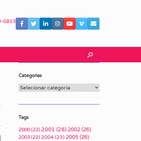
3-0813
Categorias
Categorias
Tags
2001
(28)
2002
(26)
2000
(22)
2005
(26)
2003
(22)
2004
(23)