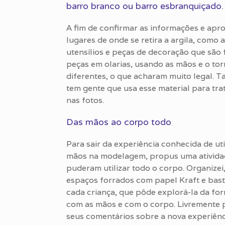
barro branco ou barro esbranquiçado.
A fim de confirmar as informações e apr
lugares de onde se retira a argila, como 
utensílios e peças de decoração que são
peças em olarias, usando as mãos e o tor
diferentes, o que acharam muito legal.
tem gente que usa esse material para t
nas fotos.
Das mãos ao corpo todo
Para sair da experiência conhecida de uti
mãos na modelagem, propus uma ativida
puderam utilizar todo o corpo. Organizei,
espaços forrados com papel Kraft e bast
cada criança, que pôde explorá-la da fo
com as mãos e com o corpo. Livremente 
seus comentários sobre a nova experiênc