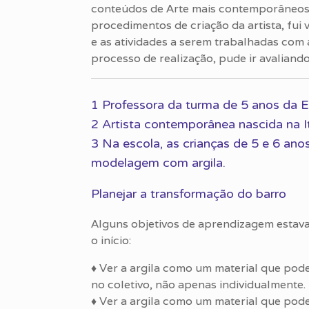
conteúdos de Arte mais contemporâneos p
procedimentos de criação da artista, fui 
e as atividades a serem trabalhadas com a
processo de realização, pude ir avaliando
1 Professora da turma de 5 anos da E
2 Artista contemporânea nascida na Itá
3 Na escola, as crianças de 5 e 6 a
modelagem com argila.
Planejar a transformação do barro
Alguns objetivos de aprendizagem estav
o início:
♦ Ver a argila como um material que pod
no coletivo, não apenas individualmente.
♦ Ver a argila como um material que pod