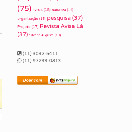
(75)
livros
(18)
natureza
(14)
pesquisa
(37)
organização
(15)
Revista Avisa Lá
Projeto
(17)
(37)
Silvana Augusto
(13)
(11) 3032-5411
(11) 97233-0813