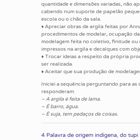
quantidade e dimensões variadas, não a
cabendo num suporte de papelão peque
escola ou o chão da sala.
♦ Apreciar obras de argila feitas por A
procedimentos de modelar, ocupação da 
modelagem feita no coletivo, finitude ou
impressos na argila e decalques com obj
♦ Trocar ideias a respeito da própria p
ser realizada.
♦ Aceitar que sua produção de modelage
Iniciei a sequência perguntando para as 
responderam:
– A argila é feita de lama.
– É barro, água.
– É suja, tem pedaços de coisas.
4 Palavra de origem indígena, do tup