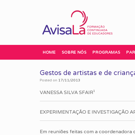
Skip
to
content
HOME
SOBRE NÓS
PROGRAMAS
PAR
Gestos de artistas e de cria
Posted on
17/11/2013
VANESSA SILVA SFAIR¹
EXPERIMENTAÇÃO E INVESTIGAÇÃO 
Em reuniões feitas com a coordenadora 