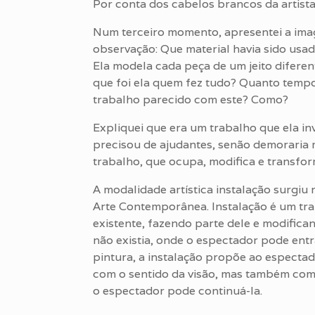
Por conta dos cabelos brancos da artist
Num terceiro momento, apresentei a imag
observação: Que material havia sido us
Ela modela cada peça de um jeito difere
que foi ela quem fez tudo? Quanto temp
trabalho parecido com este? Como?
Expliquei que era um trabalho que ela i
precisou de ajudantes, senão demoraria 
trabalho, que ocupa, modifica e transfo
A modalidade artística instalação surgi
Arte Contemporânea. Instalação é um tra
existente, fazendo parte dele e modific
não existia, onde o espectador pode entr
pintura, a instalação propõe ao espectad
com o sentido da visão, mas também com o
o espectador pode continuá-la.