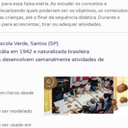
ara essa faixa etária. Ao estudar os conceitos e
visualizando quais poderiam ser os objetivos, os conteúdos
s crianças, até o final da sequência didática. Durante o
 para acrescentar, tirar ou adequar atividades.
scola Verde, Santos (SP).
lia em 1942 e naturalizada brasileira.
nos desenvolvem semanalmente atividades de
am claros desde
e ser modelado
e ser usado em