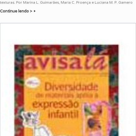
texturas. Por Marina L. Guimarães, Maria C. Proença e Luciana M. P. Gamero
Continue lendo >