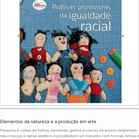
Elementos da natureza e a produção em arte
Pesquisa e coleta de folhas, sementes, galhos e cascas de árvore despertam
nas crianças o senso estético e possibilitam um trabalho com formas, linhas e