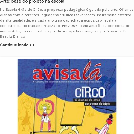
Arte: base do projeto na escola
Na Escola Grão de Chão, a proposta pedagógica é guiada pela arte. Oficinas
diárias com diferentes linguagens artísticas favorecem um trabalho estético
de alta qualidade, e a cada ano uma caprichada exposição revela a
consistência do trabalho realizado. Em 2006, o encanto ficou por conta de
uma instalação com móbiles produzidos pelas crianças e professores. Por
Beatriz Bianco
Continue lendo >