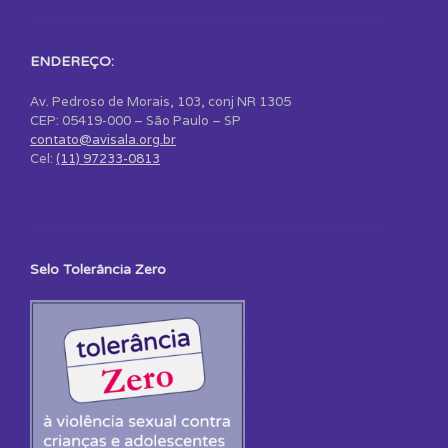
ENDEREÇO:
Av. Pedroso de Morais, 103, conj NR 1305
CEP: 05419-000 – São Paulo – SP
contato@avisala.org.br
Cel:
(11) 97233-0813
Selo Tolerância Zero