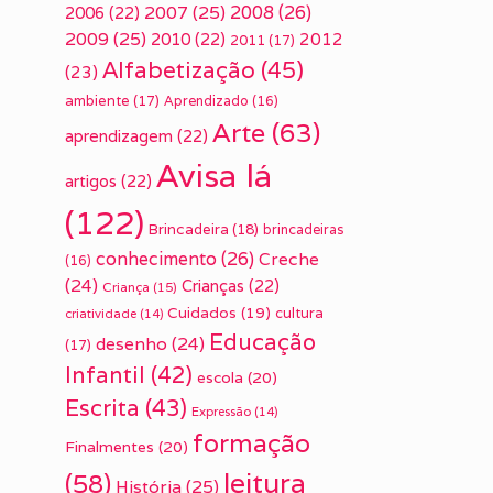
2007
(25)
2008
(26)
2006
(22)
2009
(25)
2010
(22)
2012
2011
(17)
Alfabetização
(45)
(23)
ambiente
(17)
Aprendizado
(16)
Arte
(63)
aprendizagem
(22)
Avisa lá
artigos
(22)
(122)
Brincadeira
(18)
brincadeiras
conhecimento
(26)
Creche
(16)
(24)
Crianças
(22)
Criança
(15)
Cuidados
(19)
cultura
criatividade
(14)
Educação
desenho
(24)
(17)
Infantil
(42)
escola
(20)
Escrita
(43)
Expressão
(14)
formação
Finalmentes
(20)
leitura
(58)
História
(25)