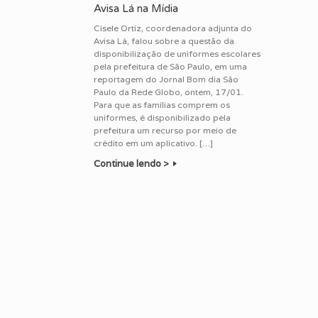
Avisa Lá na Mídia
Cisele Ortiz, coordenadora adjunta do
Avisa Lá, falou sobre a questão da
disponibilização de uniformes escolares
pela prefeitura de São Paulo, em uma
reportagem do Jornal Bom dia São
Paulo da Rede Globo, ontem, 17/01.
Para que as famílias comprem os
uniformes, é disponibilizado pela
prefeitura um recurso por meio de
crédito em um aplicativo. […]
Continue lendo >