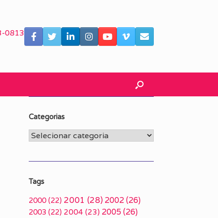
3-0813
Categorias
Categorias
Tags
2001
(28)
2002
(26)
2000
(22)
2005
(26)
2003
(22)
2004
(23)