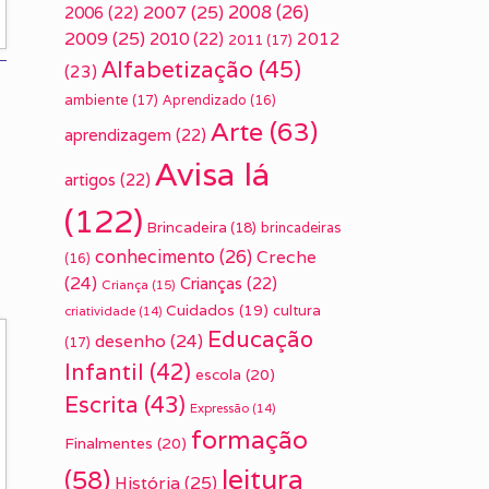
2007
(25)
2008
(26)
2006
(22)
2009
(25)
2010
(22)
2012
2011
(17)
Alfabetização
(45)
(23)
ambiente
(17)
Aprendizado
(16)
Arte
(63)
aprendizagem
(22)
Avisa lá
artigos
(22)
(122)
Brincadeira
(18)
brincadeiras
conhecimento
(26)
Creche
(16)
(24)
Crianças
(22)
Criança
(15)
Cuidados
(19)
cultura
criatividade
(14)
Educação
desenho
(24)
(17)
Infantil
(42)
escola
(20)
Escrita
(43)
Expressão
(14)
formação
Finalmentes
(20)
leitura
(58)
História
(25)