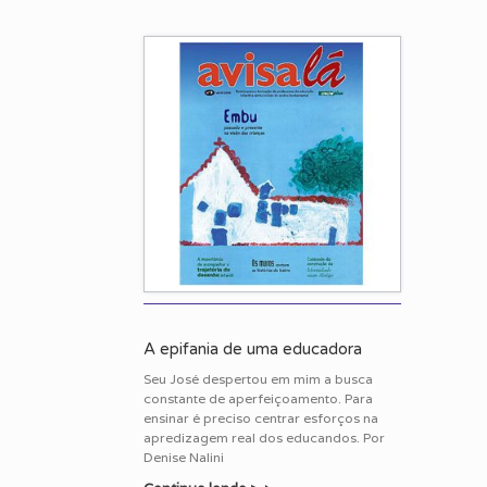
A epifania de uma educadora
Seu José despertou em mim a busca
constante de aperfeiçoamento. Para
ensinar é preciso centrar esforços na
apredizagem real dos educandos. Por
Denise Nalini