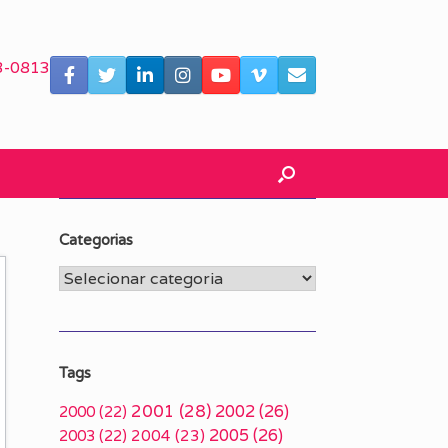
3-0813
Categorias
Categorias
Tags
2001
(28)
2002
(26)
2000
(22)
2005
(26)
2003
(22)
2004
(23)