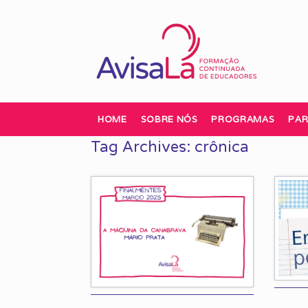
Skip
to
content
HOME
SOBRE NÓS
PROGRAMAS
PAR
Tag Archives:
crônica