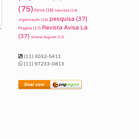
(75)
livros
(18)
natureza
(14)
pesquisa
(37)
organização
(15)
Revista Avisa Lá
Projeto
(17)
(37)
Silvana Augusto
(13)
(11) 3032-5411
(11) 97233-0813