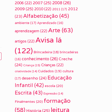
2007
(25)
2008
(26)
2006
(22)
2009
(25)
2010
(22)
2012
2011
(17)
Alfabetização
(45)
(23)
ambiente
(17)
Aprendizado
(16)
Arte
(63)
aprendizagem
(22)
Avisa lá
artigos
(22)
(122)
Brincadeira
(18)
brincadeiras
conhecimento
(26)
Creche
(16)
(24)
Crianças
(22)
Criança
(15)
Cuidados
(19)
cultura
criatividade
(14)
Educação
desenho
(24)
(17)
Infantil
(42)
escola
(20)
Escrita
(43)
Expressão
(14)
formação
Finalmentes
(20)
leitura
(58)
História
(25)