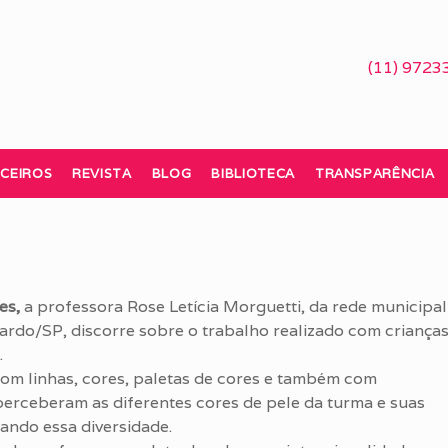
(11) 9723
CEIROS
REVISTA
BLOG
BIBLIOTECA
TRANSPARÊNCIA
es,
a professora Rose Letícia Morguetti, da rede municipal
ardo/SP, discorre sobre o trabalho realizado com criança
.
com linhas, cores, paletas de cores e também com
s perceberam as diferentes cores de pele da turma e suas
ando essa diversidade.