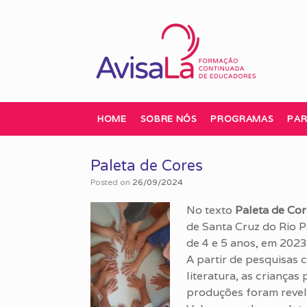
Skip
to
content
HOME
SOBRE NÓS
PROGRAMAS
PAR
Paleta de Cores
Posted on
26/09/2024
No texto
Paleta de Cor
de Santa Cruz do Rio P
de 4 e 5 anos, em 2023
A partir de pesquisas 
literatura, as criança
produções foram revel