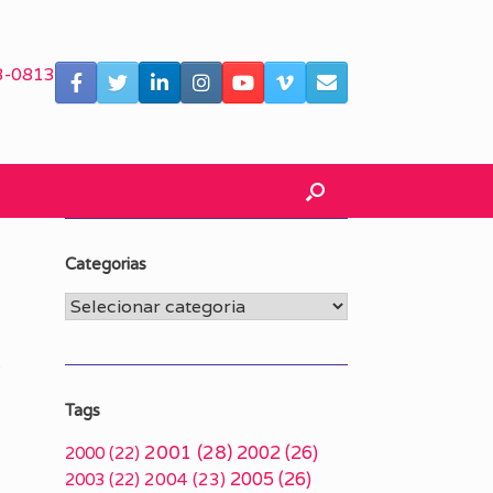
3-0813
Categorias
Categorias
s
Tags
2001
(28)
2002
(26)
2000
(22)
2005
(26)
2003
(22)
2004
(23)