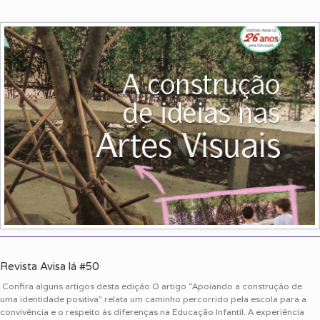
Revista Avisa lá #50
Confira alguns artigos desta edição O artigo “Apoiando a construção de
uma identidade positiva” relata um caminho percorrido pela escola para a
convivência e o respeito às diferenças na Educação Infantil. A experiência