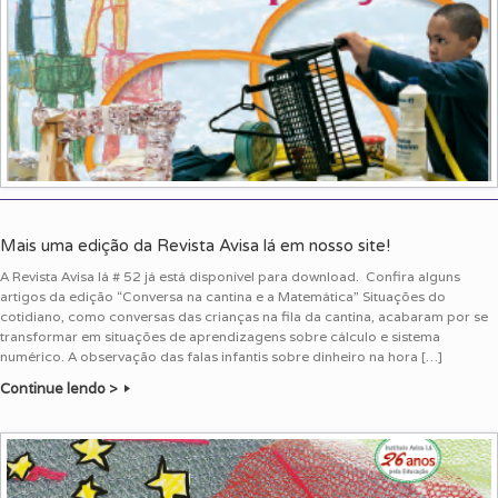
Mais uma edição da Revista Avisa lá em nosso site!
A Revista Avisa lá # 52 já está disponível para download. Confira alguns
artigos da edição “Conversa na cantina e a Matemática” Situações do
cotidiano, como conversas das crianças na fila da cantina, acabaram por se
transformar em situações de aprendizagens sobre cálculo e sistema
numérico. A observação das falas infantis sobre dinheiro na hora […]
Continue lendo >