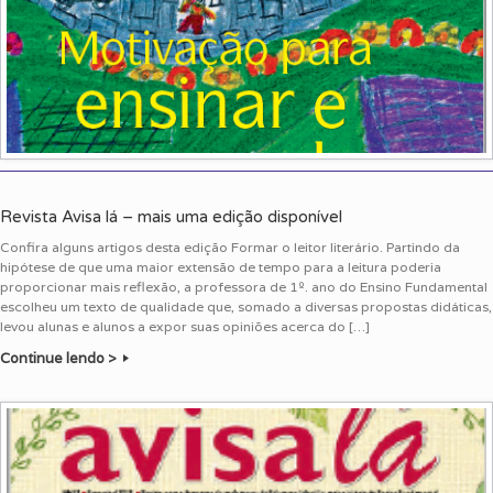
Revista Avisa lá – mais uma edição disponível
Confira alguns artigos desta edição Formar o leitor literário. Partindo da
hipótese de que uma maior extensão de tempo para a leitura poderia
proporcionar mais reflexão, a professora de 1º. ano do Ensino Fundamental
escolheu um texto de qualidade que, somado a diversas propostas didáticas,
levou alunas e alunos a expor suas opiniões acerca do […]
Continue lendo >