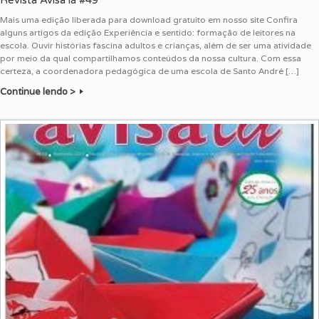
Mais uma edição liberada para download gratuito em nosso site Confira
alguns artigos da edição Experiência e sentido: formação de leitores na
escola. Ouvir histórias fascina adultos e crianças, além de ser uma atividade
por meio da qual compartilhamos conteúdos da nossa cultura. Com essa
certeza, a coordenadora pedagógica de uma escola de Santo André […]
Continue lendo >