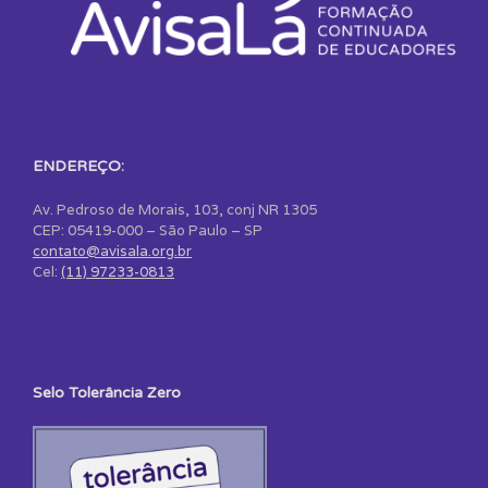
ENDEREÇO:
Av. Pedroso de Morais, 103, conj NR 1305
CEP: 05419-000 – São Paulo – SP
contato@avisala.org.br
Cel:
(11) 97233-0813
Selo Tolerância Zero