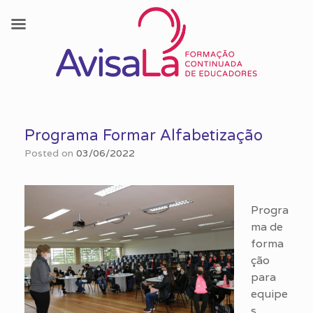
Skip
to
Programa Formar Alfabetização
content
Posted on
03/06/2022
Progra
ma de
forma
ção
para
equipe
s