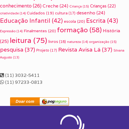
conhecimento
(26)
Creche
(24)
Crianças
(22)
Criança
(15)
desenho
(24)
Cuidados
(19)
cultura
(17)
criatividade
(14)
Escrita
(43)
Educação Infantil
(42)
escola
(20)
formação
(58)
História
Finalmentes
(20)
Expressão
(14)
leitura
(75)
(25)
livros
(18)
organização
(15)
natureza
(14)
pesquisa
(37)
Revista Avisa Lá
(37)
Projeto
(17)
Silvana
Augusto
(13)
(11) 3032-5411
(11) 97233-0813