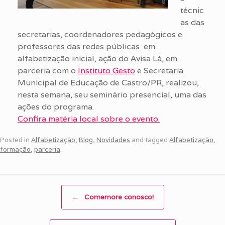
técnic
as das
secretarias, coordenadores pedagógicos e
professores das redes públicas em
alfabetização inicial, ação do Avisa Lá, em
parceria com o
Instituto Gesto
e Secretaria
Municipal de Educação de Castro/PR, realizou,
nesta semana, seu seminário presencial, uma das
ações do programa.
Confira matéria local sobre o evento.
Posted in
Alfabetização
,
Blog
,
Novidades
and tagged
Alfabetização
,
formação
,
parceria
.
Post navigation
←
Comemore conosco!