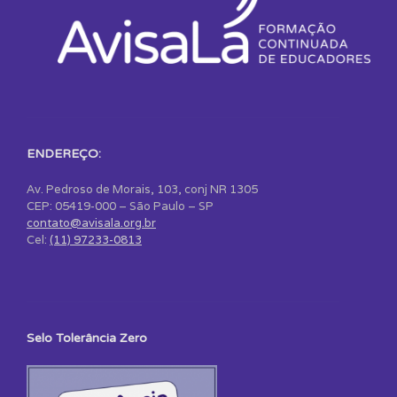
ENDEREÇO:
Av. Pedroso de Morais, 103, conj NR 1305
CEP: 05419-000 – São Paulo – SP
contato@avisala.org.br
Cel:
(11) 97233-0813
Selo Tolerância Zero