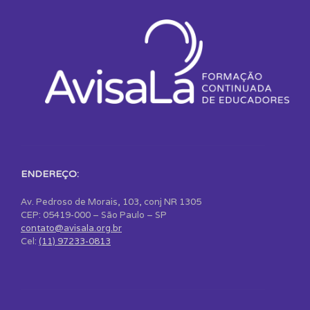
ENDEREÇO:
Av. Pedroso de Morais, 103, conj NR 1305
CEP: 05419-000 – São Paulo – SP
contato@avisala.org.br
Cel:
(11) 97233-0813