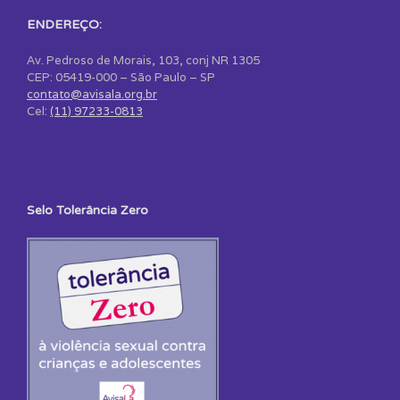
ENDEREÇO:
Av. Pedroso de Morais, 103, conj NR 1305
CEP: 05419-000 – São Paulo – SP
contato@avisala.org.br
Cel:
(11) 97233-0813
Selo Tolerância Zero