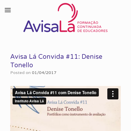
Skip
to
Avisa Lá Convida #11: Denise
content
Tonello
Posted on
01/04/2017