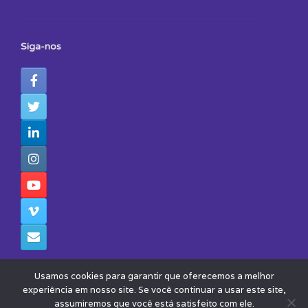
Siga-nos
Usamos cookies para garantir que oferecemos a melhor
experiência em nosso site. Se você continuar a usar este site,
assumiremos que você está satisfeito com ele.
© 2026 - Todos os Direitos Reservados - Instituto Avisa Lá
Theme by