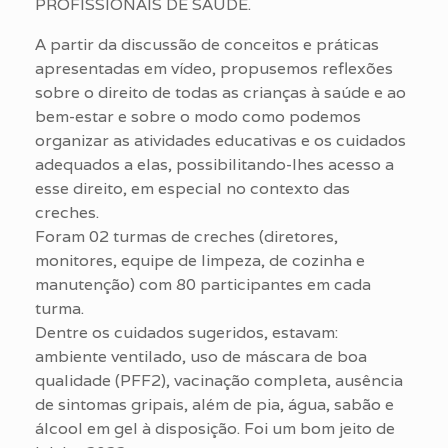
PROFISSIONAIS DE SAÚDE.
A partir da discussão de conceitos e práticas
apresentadas em vídeo, propusemos reflexões
sobre o direito de todas as crianças à saúde e ao
bem-estar e sobre o modo como podemos
organizar as atividades educativas e os cuidados
adequados a elas, possibilitando-lhes acesso a
esse direito, em especial no contexto das
creches.
Foram 02 turmas de creches (diretores,
monitores, equipe de limpeza, de cozinha e
manutenção) com 80 participantes em cada
turma.
Dentre os cuidados sugeridos, estavam:
ambiente ventilado, uso de máscara de boa
qualidade (PFF2), vacinação completa, ausência
de sintomas gripais, além de pia, água, sabão e
álcool em gel à disposição. Foi um bom jeito de