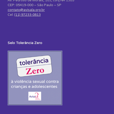
Av. Pedroso de Morais, 103, conj NR 1305
CEP: 05419-000 – São Paulo – SP
contato@avisala.org.br
Cel:
(11) 97233-0813
Selo Tolerância Zero