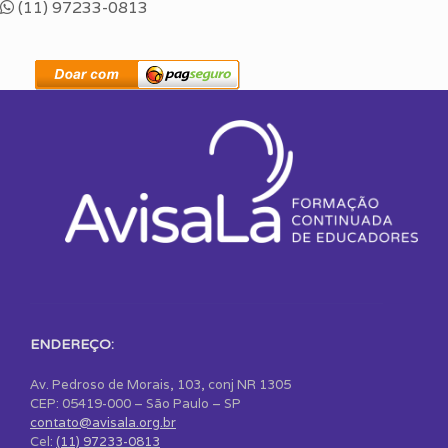
(11) 97233-0813
ENDEREÇO:
Av. Pedroso de Morais, 103, conj NR 1305
CEP: 05419-000 – São Paulo – SP
contato@avisala.org.br
Cel:
(11) 97233-0813