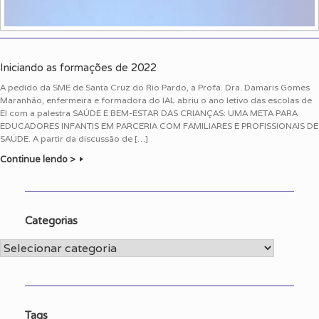
Iniciando as formações de 2022
A pedido da SME de Santa Cruz do Rio Pardo, a Profa. Dra. Damaris Gomes
Maranhão, enfermeira e formadora do IAL abriu o ano letivo das escolas de
EI com a palestra SAÚDE E BEM-ESTAR DAS CRIANÇAS: UMA META PARA
EDUCADORES INFANTIS EM PARCERIA COM FAMILIARES E PROFISSIONAIS DE
SAÚDE. A partir da discussão de […]
Continue lendo >
Categorias
Categorias
Tags