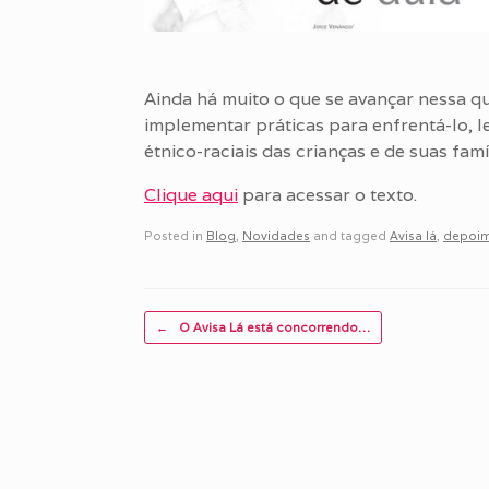
Ainda há muito o que se avançar nessa qu
implementar práticas para enfrentá-lo, l
étnico-raciais das crianças e de suas famíl
Clique aqui
para acessar o texto.
Posted in
Blog
,
Novidades
and tagged
Avisa lá
,
depoim
Post navigation
←
O Avisa Lá está concorrendo…