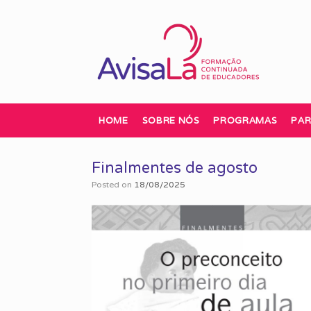
Skip
to
content
HOME
SOBRE NÓS
PROGRAMAS
PAR
Finalmentes de agosto
Posted on
18/08/2025