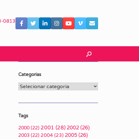
3-0813
Categorias
Categorias
a
Tags
2001
(28)
2002
(26)
2000
(22)
2005
(26)
2003
(22)
2004
(23)