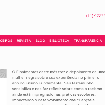
(11) 9723
CEIROS
REVISTA
BLOG
BIBLIOTECA
TRANSPARÊNCIA
O Finalmentes deste mês traz o depoimento de um
mulher negra sobre sua experiência no primeiro
ano do Ensino Fundamental. Seu testemunho
sensibiliza e nos faz refletir sobre como o racismo
ainda está impregnado nas práticas escolares,
impactando o desenvolvimento das crianças e