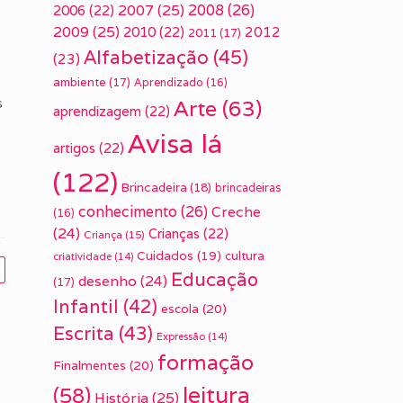
2007
(25)
2008
(26)
2006
(22)
2009
(25)
2010
(22)
2012
2011
(17)
Alfabetização
(45)
(23)
ambiente
(17)
Aprendizado
(16)
s
Arte
(63)
aprendizagem
(22)
Avisa lá
artigos
(22)
(122)
Brincadeira
(18)
brincadeiras
conhecimento
(26)
Creche
(16)
(24)
Crianças
(22)
Criança
(15)
Cuidados
(19)
cultura
criatividade
(14)
Educação
desenho
(24)
(17)
Infantil
(42)
escola
(20)
Escrita
(43)
Expressão
(14)
formação
Finalmentes
(20)
leitura
(58)
História
(25)