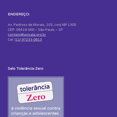
ENDEREÇO:
Av. Pedroso de Morais, 103, conj NR 1305
CEP: 05419-000 – São Paulo – SP
contato@avisala.org.br
Cel:
(11) 97233-0813
Selo Tolerância Zero