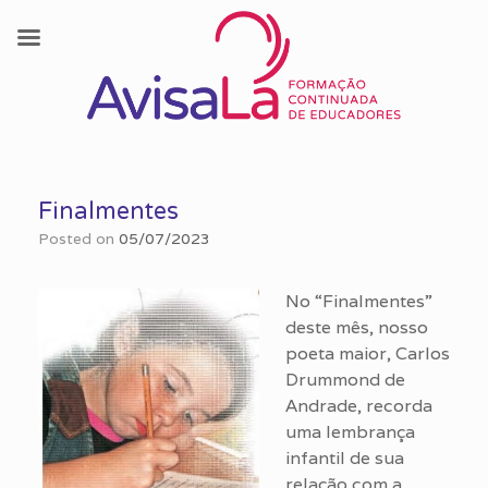
Skip
to
Finalmentes
content
Posted on
05/07/2023
No “Finalmentes”
deste mês, nosso
poeta maior, Carlos
Drummond de
Andrade, recorda
uma lembrança
infantil de sua
relação com a