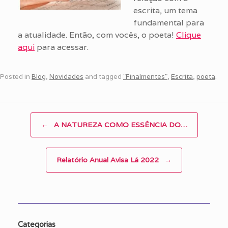
escrita, um tema
fundamental para
a atualidade. Então, com vocês, o poeta!
Clique
aqui
para acessar.
Posted in
Blog
,
Novidades
and tagged
"Finalmentes"
,
Escrita
,
poeta
.
Post navigation
←
A NATUREZA COMO ESSÊNCIA DO…
Relatório Anual Avisa Lá 2022
→
Categorias