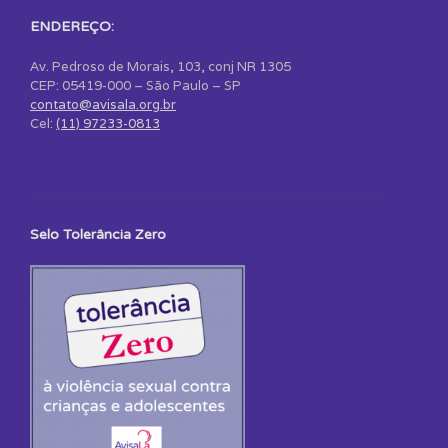
ENDEREÇO:
Av. Pedroso de Morais, 103, conj NR 1305
CEP: 05419-000 – São Paulo – SP
contato@avisala.org.br
Cel:
(11) 97233-0813
Selo Tolerância Zero