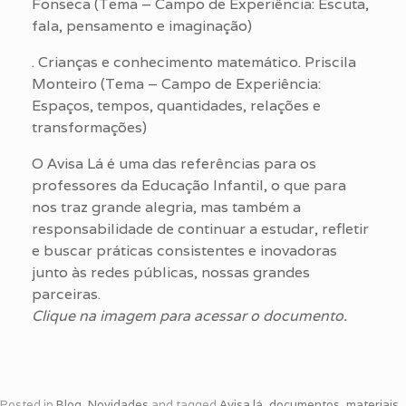
Fonseca (Tema – Campo de Experiência: Escuta,
fala, pensamento e imaginação)
. Crianças e conhecimento matemático. Priscila
Monteiro (Tema – Campo de Experiência:
Espaços, tempos, quantidades, relações e
transformações)
O Avisa Lá é uma das referências para os
professores da Educação Infantil, o que para
nos traz grande alegria, mas também a
responsabilidade de continuar a estudar, refletir
e buscar práticas consistentes e inovadoras
junto às redes públicas, nossas grandes
parceiras.
Clique na imagem para acessar o documento.
Posted in
Blog
,
Novidades
and tagged
Avisa lá
,
documentos
,
materiais