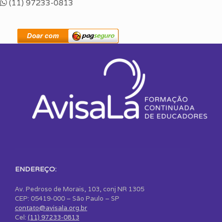
(11) 97233-0813
ENDEREÇO:
Av. Pedroso de Morais, 103, conj NR 1305
CEP: 05419-000 – São Paulo – SP
contato@avisala.org.br
Cel:
(11) 97233-0813