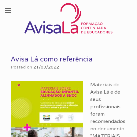
Skip
to
Avisa Lá como referência
content
Posted on
21/03/2022
Materiais do
Avisa Lá e de
seus
profissionais
foram
recomendados
no documento
“MATERIAIS