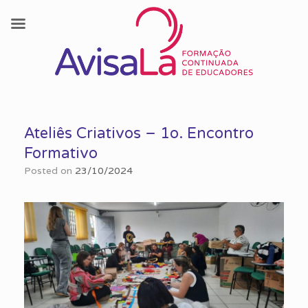
Skip
to
Ateliês Criativos – 1o. Encontro
content
Formativo
Posted on
23/10/2024