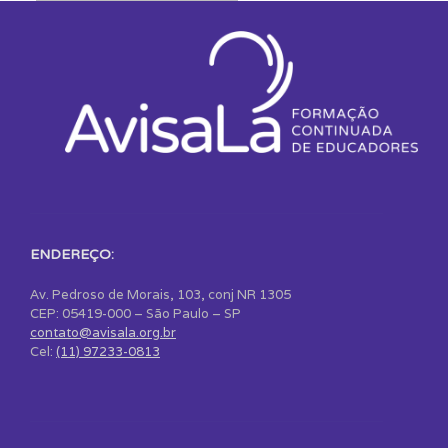
ENDEREÇO:
Av. Pedroso de Morais, 103, conj NR 1305
CEP: 05419-000 – São Paulo – SP
contato@avisala.org.br
Cel:
(11) 97233-0813