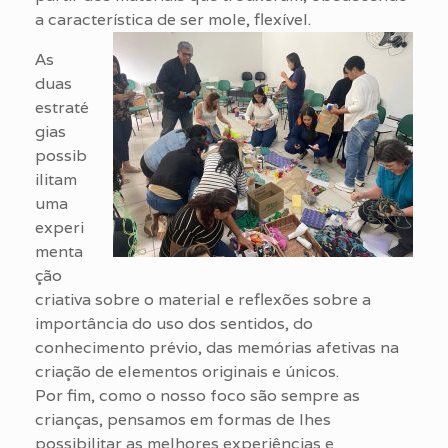
a característica de ser mole, flexível.
As
duas
estraté
gias
possib
ilitam
uma
experi
menta
ção
criativa sobre o material e reflexões sobre a
importância do uso dos sentidos, do
conhecimento prévio, das memórias afetivas na
criação de elementos originais e únicos.
Por fim, como o nosso foco são sempre as
crianças, pensamos em formas de lhes
possibilitar as melhores experiências e