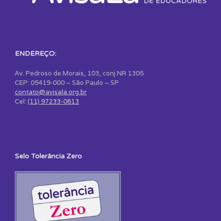
ENDEREÇO:
Av. Pedroso de Morais, 103, conj NR 1305
CEP: 05419-000 – São Paulo – SP
contato@avisala.org.br
Cel:
(11) 97233-0813
Selo Tolerância Zero