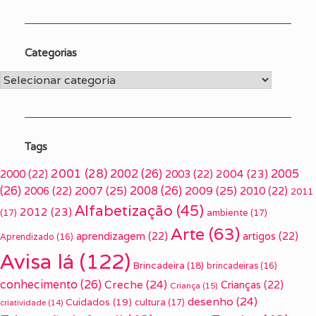
Categorias
Categorias
Tags
2001
(28)
2002
(26)
2005
2000
(22)
2003
(22)
2004
(23)
(26)
2007
(25)
2008
(26)
2009
(25)
2006
(22)
2010
(22)
2011
Alfabetização
(45)
2012
(23)
(17)
ambiente
(17)
Arte
(63)
aprendizagem
(22)
artigos
(22)
Aprendizado
(16)
Avisa lá
(122)
Brincadeira
(18)
brincadeiras
(16)
conhecimento
(26)
Creche
(24)
Crianças
(22)
Criança
(15)
desenho
(24)
Cuidados
(19)
cultura
(17)
criatividade
(14)