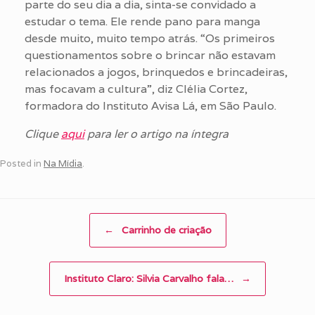
parte do seu dia a dia, sinta-se convidado a
estudar o tema. Ele rende pano para manga
desde muito, muito tempo atrás. “Os primeiros
questionamentos sobre o brincar não estavam
relacionados a jogos, brinquedos e brincadeiras,
mas focavam a cultura”, diz Clélia Cortez,
formadora do Instituto Avisa Lá, em São Paulo.
Clique
aqui
para ler o artigo na íntegra
Posted in
Na Mídia
.
Post navigation
←
Carrinho de criação
Instituto Claro: Silvia Carvalho fala…
→