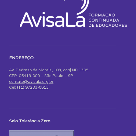
ENDEREÇO:
Av. Pedroso de Morais, 103, conj NR 1305
CEP: 05419-000 – São Paulo – SP
contato@avisala.org.br
Cel:
(11) 97233-0813
Selo Tolerância Zero