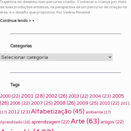
Trajetória do desenho num percurso criador. Conhecer a criança por meio
de suas produções artísticas, na perspectiva de um percurso de criação na
área, é o desafio que propomos. Por Valéria Pimentel
Continue lendo >
Categorias
Categorias
Tags
2001
(28)
2002
(26)
2005
2000
(22)
2003
(22)
2004
(23)
(26)
2007
(25)
2008
(26)
2009
(25)
2006
(22)
2010
(22)
2011
Alfabetização
(45)
2012
(23)
(17)
ambiente
(17)
Arte
(63)
aprendizagem
(22)
artigos
(22)
Aprendizado
(16)