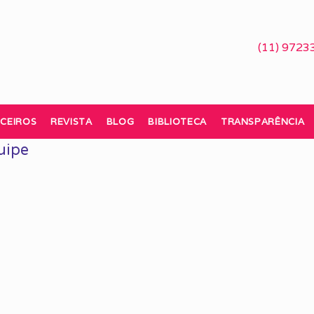
(11) 9723
CEIROS
REVISTA
BLOG
BIBLIOTECA
TRANSPARÊNCIA
uipe