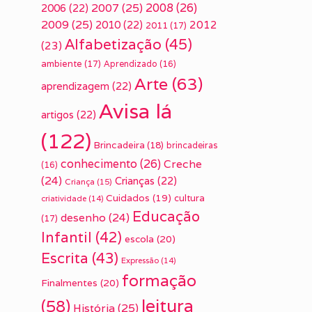
2007
(25)
2008
(26)
2006
(22)
2009
(25)
2010
(22)
2012
2011
(17)
Alfabetização
(45)
(23)
ambiente
(17)
Aprendizado
(16)
Arte
(63)
aprendizagem
(22)
Avisa lá
artigos
(22)
(122)
Brincadeira
(18)
brincadeiras
conhecimento
(26)
Creche
(16)
(24)
Crianças
(22)
Criança
(15)
Cuidados
(19)
cultura
criatividade
(14)
Educação
desenho
(24)
(17)
Infantil
(42)
escola
(20)
Escrita
(43)
Expressão
(14)
formação
Finalmentes
(20)
leitura
(58)
História
(25)