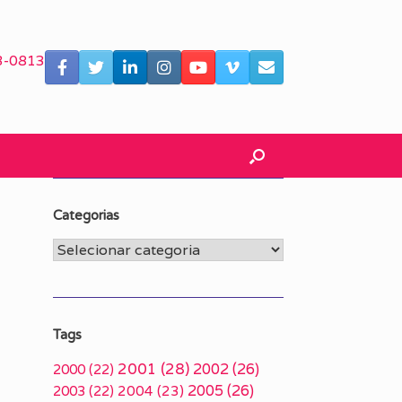
3-0813
Categorias
Categorias
Tags
2001
(28)
2002
(26)
2000
(22)
2005
(26)
2003
(22)
2004
(23)