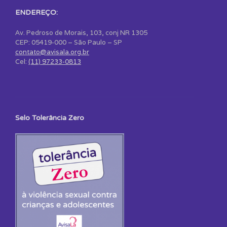
ENDEREÇO:
Av. Pedroso de Morais, 103, conj NR 1305
CEP: 05419-000 – São Paulo – SP
contato@avisala.org.br
Cel:
(11) 97233-0813
Selo Tolerância Zero