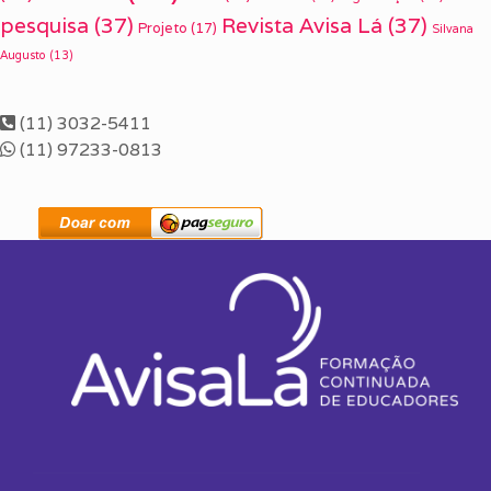
pesquisa
(37)
Revista Avisa Lá
(37)
Projeto
(17)
Silvana
Augusto
(13)
(11) 3032-5411
(11) 97233-0813