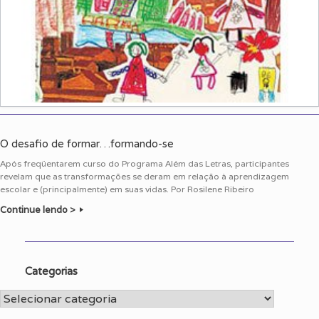
O desafio de formar…formando-se
Após freqüentarem curso do Programa Além das Letras, participantes
revelam que as transformações se deram em relação à aprendizagem
escolar e (principalmente) em suas vidas. Por Rosilene Ribeiro
Continue lendo >
Categorias
Categorias