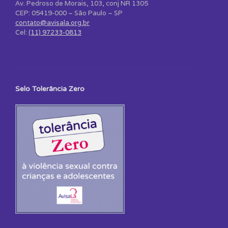
Av. Pedroso de Morais, 103, conj NR 1305
CEP: 05419-000 – São Paulo – SP
contato@avisala.org.br
Cel:
(11) 97233-0813
Selo Tolerância Zero