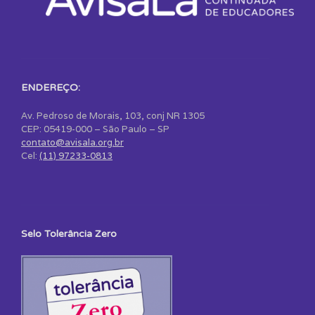
ENDEREÇO:
Av. Pedroso de Morais, 103, conj NR 1305
CEP: 05419-000 – São Paulo – SP
contato@avisala.org.br
Cel:
(11) 97233-0813
Selo Tolerância Zero