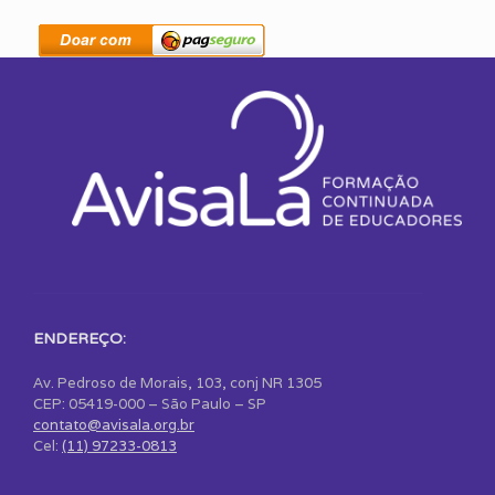
ENDEREÇO:
Av. Pedroso de Morais, 103, conj NR 1305
CEP: 05419-000 – São Paulo – SP
contato@avisala.org.br
Cel:
(11) 97233-0813