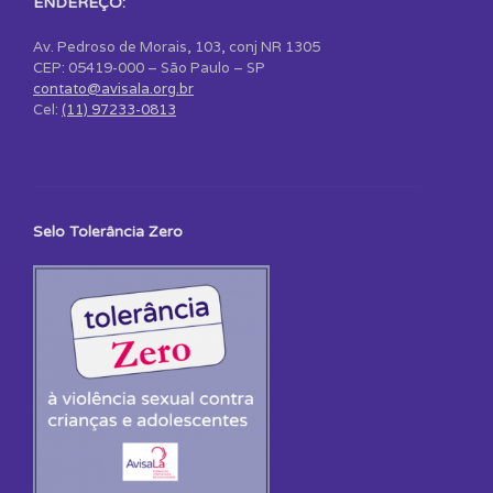
ENDEREÇO:
Av. Pedroso de Morais, 103, conj NR 1305
CEP: 05419-000 – São Paulo – SP
contato@avisala.org.br
Cel:
(11) 97233-0813
Selo Tolerância Zero