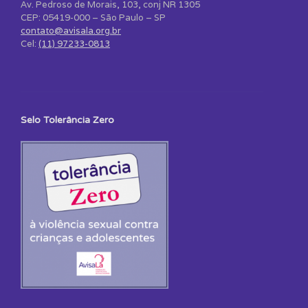
Av. Pedroso de Morais, 103, conj NR 1305
CEP: 05419-000 – São Paulo – SP
contato@avisala.org.br
Cel:
(11) 97233-0813
Selo Tolerância Zero