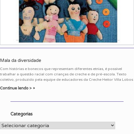
Mala da diversidade
Com histórias e bonecos que representam diferentes etnias, é possível
trabalhar a questão racial com crianças de creche e de pré-escola. Texto
coletivo, produzido pela equipe de educadores da Creche Heitor Villa Lobos
Continue lendo >
Categorias
Categorias