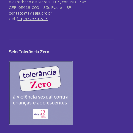
Av. Pedroso de Morais, 103, conj NR 1305
CEP: 05419-000 – São Paulo – SP
contato@avisala.org.br
Cel:
(11) 97233-0813
Selo Tolerância Zero