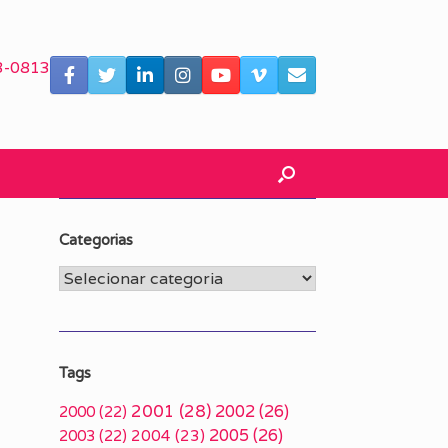
3-0813
Categorias
Categorias
Tags
2001
(28)
2002
(26)
2000
(22)
2005
(26)
2003
(22)
2004
(23)