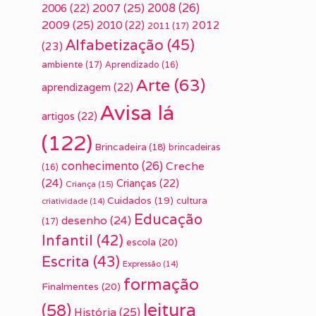
2007
(25)
2008
(26)
2006
(22)
2009
(25)
2010
(22)
2012
2011
(17)
Alfabetização
(45)
(23)
ambiente
(17)
Aprendizado
(16)
Arte
(63)
aprendizagem
(22)
Avisa lá
artigos
(22)
(122)
Brincadeira
(18)
brincadeiras
conhecimento
(26)
Creche
(16)
(24)
Crianças
(22)
Criança
(15)
Cuidados
(19)
cultura
criatividade
(14)
Educação
desenho
(24)
(17)
Infantil
(42)
escola
(20)
Escrita
(43)
Expressão
(14)
formação
Finalmentes
(20)
leitura
(58)
História
(25)