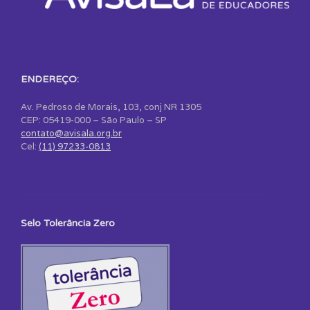
ENDEREÇO:
Av. Pedroso de Morais, 103, conj NR 1305
CEP: 05419-000 – São Paulo – SP
contato@avisala.org.br
Cel:
(11) 97233-0813
Selo Tolerância Zero