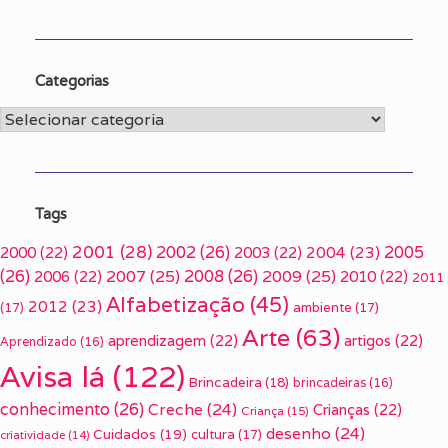
Categorias
Categorias
Tags
2001
(28)
2002
(26)
2005
2000
(22)
2003
(22)
2004
(23)
(26)
2007
(25)
2008
(26)
2009
(25)
2006
(22)
2010
(22)
2011
Alfabetização
(45)
2012
(23)
(17)
ambiente
(17)
Arte
(63)
aprendizagem
(22)
artigos
(22)
Aprendizado
(16)
Avisa lá
(122)
Brincadeira
(18)
brincadeiras
(16)
conhecimento
(26)
Creche
(24)
Crianças
(22)
Criança
(15)
desenho
(24)
Cuidados
(19)
cultura
(17)
criatividade
(14)