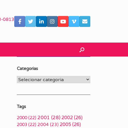
3-0813
Categorias
Categorias
Tags
2001
(28)
2002
(26)
2000
(22)
2005
(26)
2003
(22)
2004
(23)