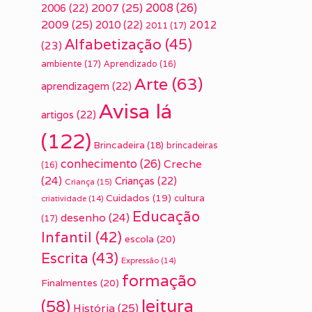
2007
(25)
2008
(26)
2006
(22)
2009
(25)
2010
(22)
2012
2011
(17)
Alfabetização
(45)
(23)
ambiente
(17)
Aprendizado
(16)
Arte
(63)
aprendizagem
(22)
Avisa lá
artigos
(22)
(122)
Brincadeira
(18)
brincadeiras
conhecimento
(26)
Creche
(16)
(24)
Crianças
(22)
Criança
(15)
Cuidados
(19)
cultura
criatividade
(14)
Educação
desenho
(24)
(17)
Infantil
(42)
escola
(20)
Escrita
(43)
Expressão
(14)
formação
Finalmentes
(20)
leitura
(58)
História
(25)