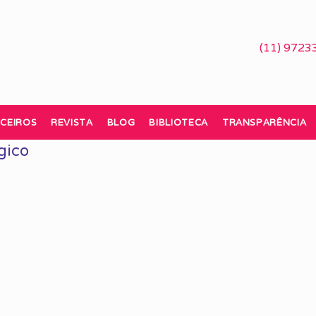
(11) 9723
CEIROS
REVISTA
BLOG
BIBLIOTECA
TRANSPARÊNCIA
gico