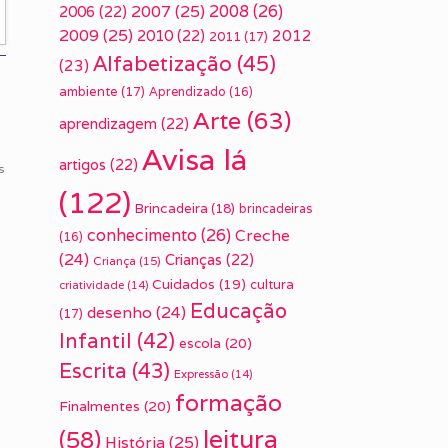
2007
(25)
2008
(26)
2006
(22)
2009
(25)
2010
(22)
2012
2011
(17)
Alfabetização
(45)
(23)
ambiente
(17)
Aprendizado
(16)
Arte
(63)
aprendizagem
(22)
Avisa lá
artigos
(22)
s
(122)
Brincadeira
(18)
brincadeiras
conhecimento
(26)
Creche
(16)
(24)
Crianças
(22)
Criança
(15)
Cuidados
(19)
cultura
criatividade
(14)
Educação
desenho
(24)
(17)
Infantil
(42)
escola
(20)
Escrita
(43)
Expressão
(14)
formação
Finalmentes
(20)
leitura
(58)
História
(25)