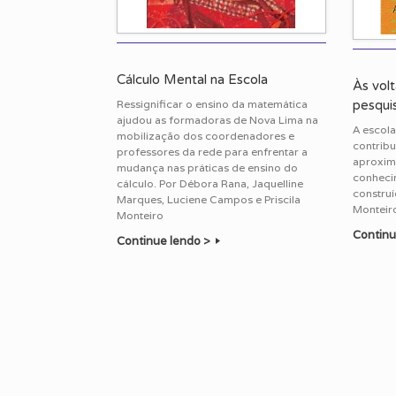
Cálculo Mental na Escola
Às vol
pesqui
Ressignificar o ensino da matemática
ajudou as formadoras de Nova Lima na
A escola
mobilização dos coordenadores e
contribu
professores da rede para enfrentar a
aproxim
mudança nas práticas de ensino do
conheci
cálculo. Por Débora Rana, Jaquelline
construí
Marques, Luciene Campos e Priscila
Monteir
Monteiro
Continu
Continue lendo >