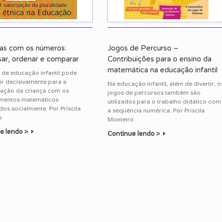
tas com os números:
Jogos de Percurso –
sar, ordenar e comparar
Contribuições para o ensino da
matemática na educação infantil
 de educação infantil pode
ir decisivamente para a
Na educação infantil, além de divertir, o
ação da criança com os
jogos de percursos também são
mentos matemáticos
utilizados para o trabalho didático com
dos socialmente. Por Priscila
a seqüência numérica. Por Priscila
o
Monteiro
e lendo >
Continue lendo >