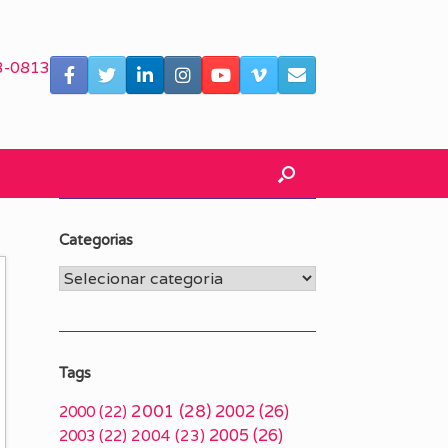
3-0813
Categorias
Categorias
Tags
2001
(28)
2002
(26)
2000
(22)
2005
(26)
2003
(22)
2004
(23)