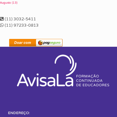
Augusto
(13)
(11) 3032-5411
(11) 97233-0813
ENDEREÇO: