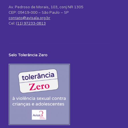
Av. Pedroso de Morais, 103, conj NR 1305
CEP: 05419-000 – São Paulo – SP
contato@avisala.org.br
Cel:
(11) 97233-0813
Selo Tolerância Zero