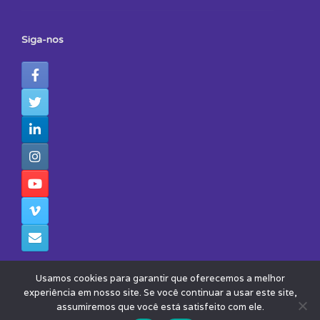
Siga-nos
Usamos cookies para garantir que oferecemos a melhor
experiência em nosso site. Se você continuar a usar este site,
assumiremos que você está satisfeito com ele.
© 2026 - Todos os Direitos Reservados - Instituto Avisa Lá
Theme by