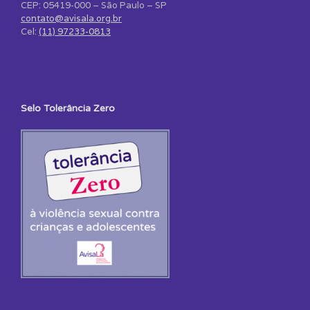
CEP: 05419-000 – São Paulo – SP
contato@avisala.org.br
Cel:
(11) 97233-0813
Selo Tolerância Zero