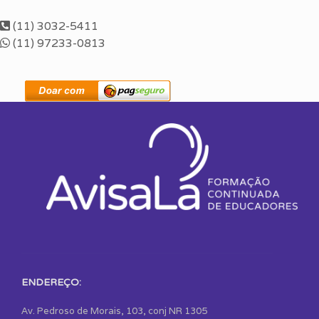
(11) 3032-5411
(11) 97233-0813
ENDEREÇO:
Av. Pedroso de Morais, 103, conj NR 1305