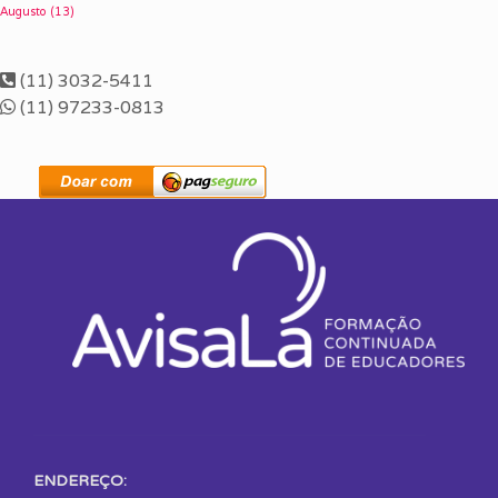
Augusto
(13)
(11) 3032-5411
(11) 97233-0813
ENDEREÇO: