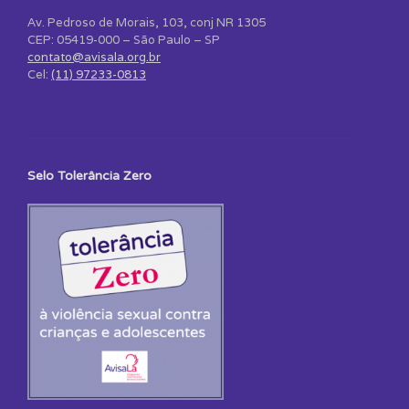
Av. Pedroso de Morais, 103, conj NR 1305
CEP: 05419-000 – São Paulo – SP
contato@avisala.org.br
Cel:
(11) 97233-0813
Selo Tolerância Zero