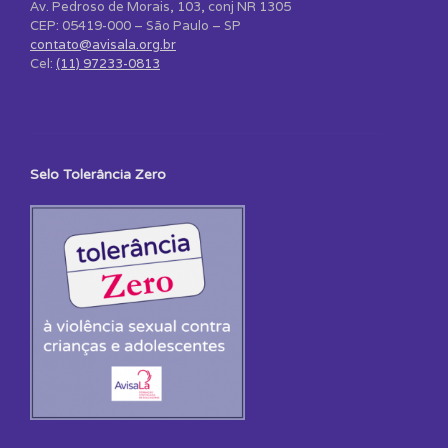
Av. Pedroso de Morais, 103, conj NR 1305
CEP: 05419-000 – São Paulo – SP
contato@avisala.org.br
Cel:
(11) 97233-0813
Selo Tolerância Zero