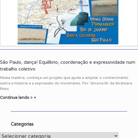
São Paulo, dança! Equilíbrio, coordenação e expressividade num
trabalho coletivo
Nesta matéria, conheça um projeto que ajuda a ampliar o conhecimento
sobre a história e a expressão do movimento. Por: Simone M. de Alcântara
Pinto
Continue lendo >
Categorias
Categorias