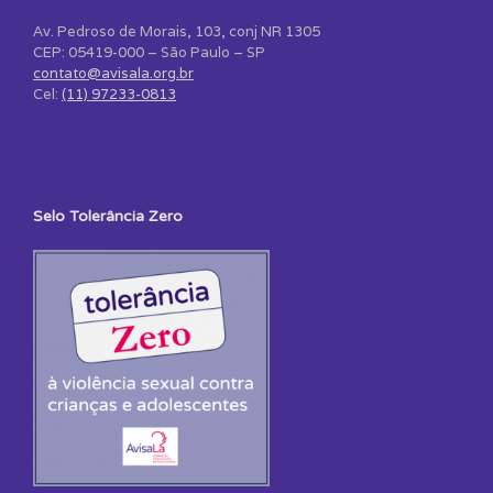
Av. Pedroso de Morais, 103, conj NR 1305
CEP: 05419-000 – São Paulo – SP
contato@avisala.org.br
Cel:
(11) 97233-0813
Selo Tolerância Zero