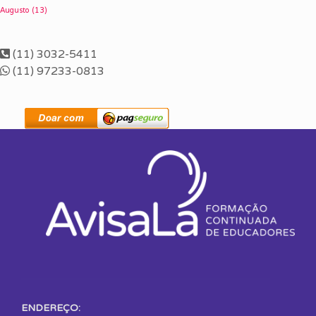
Augusto
(13)
(11) 3032-5411
(11) 97233-0813
ENDEREÇO: