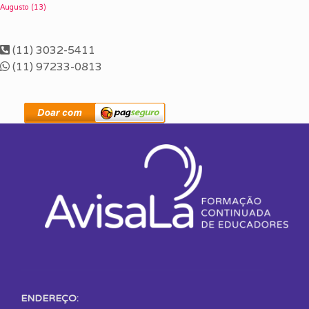
Augusto
(13)
(11) 3032-5411
(11) 97233-0813
ENDEREÇO: