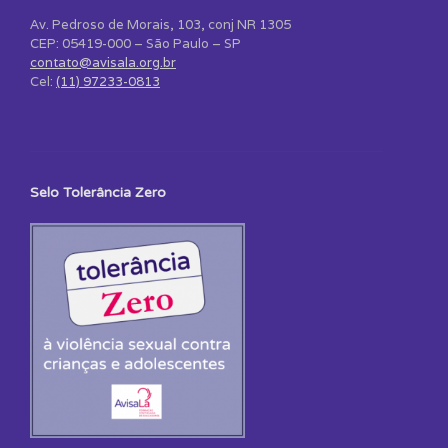
Av. Pedroso de Morais, 103, conj NR 1305
CEP: 05419-000 – São Paulo – SP
contato@avisala.org.br
Cel:
(11) 97233-0813
Selo Tolerância Zero