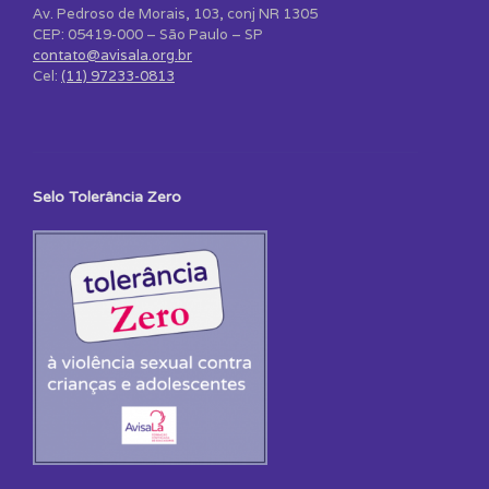
Av. Pedroso de Morais, 103, conj NR 1305
CEP: 05419-000 – São Paulo – SP
contato@avisala.org.br
Cel:
(11) 97233-0813
Selo Tolerância Zero