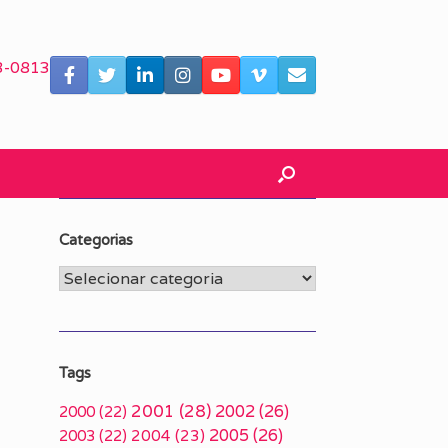
3-0813
Categorias
Categorias
Tags
2001
(28)
2002
(26)
2000
(22)
2005
(26)
2003
(22)
2004
(23)