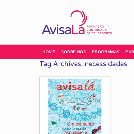
Skip
to
content
HOME
SOBRE NÓS
PROGRAMAS
PAR
Tag Archives:
necessidades