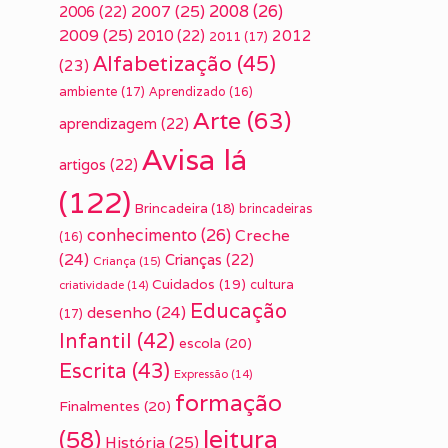
2007
(25)
2008
(26)
2006
(22)
2009
(25)
2010
(22)
2012
2011
(17)
Alfabetização
(45)
(23)
ambiente
(17)
Aprendizado
(16)
Arte
(63)
aprendizagem
(22)
Avisa lá
artigos
(22)
(122)
Brincadeira
(18)
brincadeiras
conhecimento
(26)
Creche
(16)
(24)
Crianças
(22)
Criança
(15)
Cuidados
(19)
cultura
criatividade
(14)
Educação
desenho
(24)
(17)
Infantil
(42)
escola
(20)
Escrita
(43)
Expressão
(14)
formação
Finalmentes
(20)
leitura
(58)
História
(25)